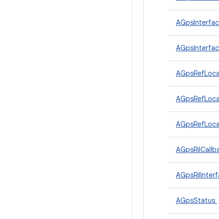
AGpsInterfa
AGpsInterfa
AGpsRefLoca
AGpsRefLoca
AGpsRefLoc
AGpsRilCallb
AGpsRilInter
AGpsStatus