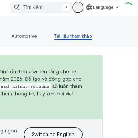
/
Automotive
Tài liệu tham khảo
tính ổn định của nền tảng cho hệ
4 năm 2026. Để tạo và đóng góp cho
roid-latest-release
sẽ luôn tham
hêm thông tin, hãy xem bài viết
ng ngôn