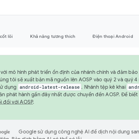
cốt lõi
Khả năng tương thích
Điện thoại Android
với mô hình phát triển ổn định của nhánh chính và đảm bảo 
chúng tôi sẽ xuất bản mã nguồn lên AOSP vào quý 2 và quý 
sử dụng
android-latest-release
. Nhánh tệp kê khai
and
ản phát hành gần đây nhất được chuyển đến AOSP. Để biết t
i đối với AOSP
.
Google sử dụng công nghệ AI để dịch nội dung sa