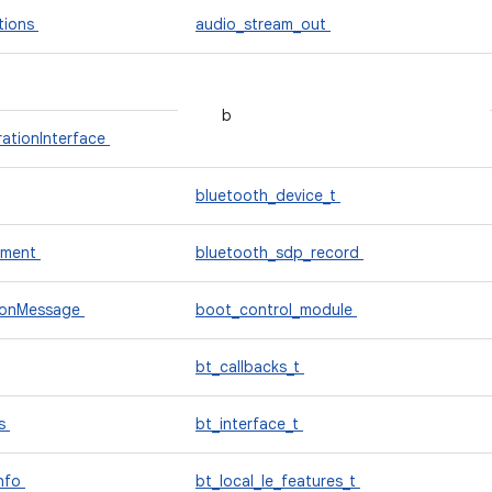
tions
audio_stream_out
b
ationInterface
bluetooth_device_t
ement
bluetooth_sdp_record
ionMessage
boot_control_module
bt_callbacks_t
us
bt_interface_t
nfo
bt_local_le_features_t