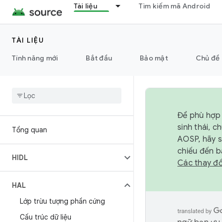
Tài liệu
Tìm kiếm mã Android
TÀI LIỆU
Tính năng mới
Bắt đầu
Bảo mật
Chủ đề 
Để phù hợp 
sinh thái, 
Tổng quan
AOSP, hãy 
chiếu đến b
HIDL
Các thay đổ
HAL
Lớp trừu tượng phần cứng
Cấu trúc dữ liệu