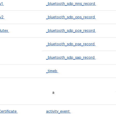
v1
_bluetooth_sdp_mns_record
_v2
_bluetooth_sdp_ops_record
Mutex
_bluetooth_sdp_pce_record
_bluetooth_sdp_pse_record
_bluetooth_sdp_sap_record
_timeb
a
ertificate
activity_event