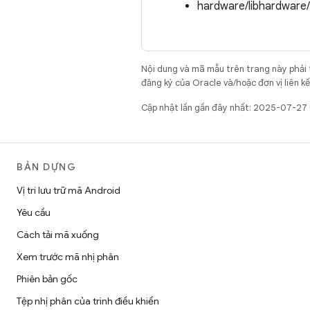
hardware/libhardware
Nội dung và mã mẫu trên trang này phải
đăng ký của Oracle và/hoặc đơn vị liên k
Cập nhật lần gần đây nhất: 2025-07-27
BẢN DỰNG
Vị trí lưu trữ mã Android
Yêu cầu
Cách tải mã xuống
Xem trước mã nhị phân
Phiên bản gốc
Tệp nhị phân của trình điều khiển