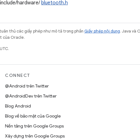
/include/hardware/
bluetooth.h
 tuân thủ các giấy phép như mô tả trong phần
Giấy phép nội dung
. Java và 
ết của Oracle.
 UTC.
CONNECT
@Android trên Twitter
@AndroidDev trên Twitter
Blog Android
Blog về bảo mật của Google
Nền tảng trên Google Groups
Xây dựng trên Google Groups