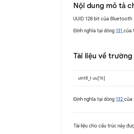
Nội dung mô tả ch
UUID 128 bit của Bluetooth
Định nghĩa tại dòng
131
của 
Tài liệu về trường
uint8_t uu[16]
Định nghĩa tại dòng
132
của
Tài liệu cho cấu trúc này đư