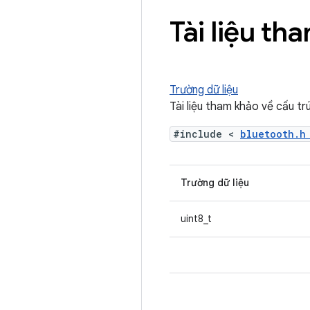
Tài liệu th
Trường dữ liệu
Tài liệu tham khảo về cấu tr
#include <
bluetooth.
Trường dữ liệu
uint8_t