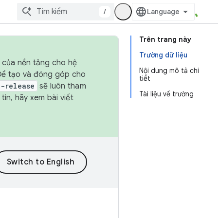
/
Trên trang này
Trường dữ liệu
h của nền tảng cho hệ
Nội dung mô tả chi
 Để tạo và đóng góp cho
tiết
t-release
sẽ luôn tham
Tài liệu về trường
in, hãy xem bài viết