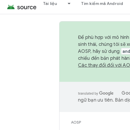
Tài liệu
Tìm kiếm mã Android
Để phù hợp với mô hình 
sinh thái, chúng tôi s
AOSP, hãy sử dụng
an
chiếu đến bản phát hàn
Các thay đổi đối với A
Goo
ngữ bạn ưu tiên. Bản dịc
AOSP