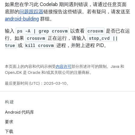
如果您在学习此 Codelab 期间遇到错误，请通过任意页面
底部的
问题跟踪器
链接报告这些错误。若有疑问，请发送至
android-building
群组。
输入
ps -A | grep crosvm
以查看
crosvm
是否已在运
行。如果
crossvm
正在运行，请输入
stop_cvd ||
true
或
kill crosvm
进程，并附上进程 PID。
本页面上的内容和代码示例受
内容许可
部分所述许可的限制。Java 和
OpenJDK 是 Oracle 和/或其关联公司的注册商标。
最后更新时间 (UTC)：2025-03-10。
构建
Android 代码库
要求
下载