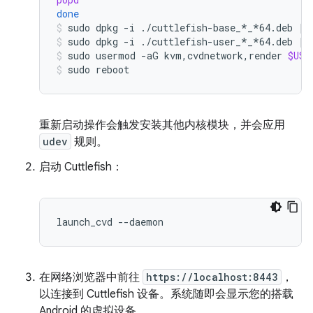
done
sudo
dpkg
-i
./cuttlefish-base_*_*64.deb
||
sudo
dpkg
-i
./cuttlefish-user_*_*64.deb
||
sudo
usermod
-aG
kvm,cvdnetwork,render
$USE
sudo
reboot
重新启动操作会触发安装其他内核模块，并会应用
udev
规则。
启动 Cuttlefish：
在网络浏览器中前往
https://localhost:8443
，
以连接到 Cuttlefish 设备。系统随即会显示您的搭载
Android 的虚拟设备。