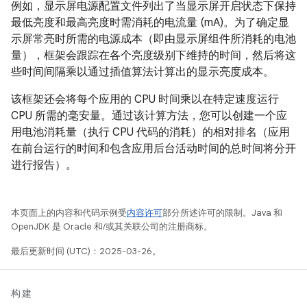
例如，显示屏电源配置文件列出了当显示屏开启状态下保持
最低亮度和最高亮度时需消耗的电流量 (mA)。为了确定显
示屏常亮时所需的电源成本（即由显示屏组件所消耗的电池
量），框架会跟踪在各个亮度级别下维持的时间，然后将这
些时间间隔乘以通过插值算法计算出的显示亮度成本。
该框架还会将每个应用的 CPU 时间乘以在特定速度运行
CPU 所需的毫安量。通过该计算方法，您可以创建一个应
用电池消耗量（执行 CPU 代码的消耗）的相对排名（应用
在前台运行的时间和包含应用后台活动时间的总时间将分开
进行报告）。
本页面上的内容和代码示例受
内容许可
部分所述许可的限制。Java 和
OpenJDK 是 Oracle 和/或其关联公司的注册商标。
最后更新时间 (UTC)：2025-03-26。
构建