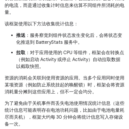
的电流，而是通过收集计时信息来估算不同组件所消耗的电
量。
该框架使用以下方法收集统计信息：
推送
：服务察觉到组件状态发生变化后，会将状态变
化推送到 BatteryStats 服务中。
拉取
：对于应用使用的 CPU 等组件，框架会在转换点
（例如启动 Activity 或停止 Activity）自动拉取数据
以截取快照。
资源的消耗会关联到使用资源的应用。当多个应用同时使用
某项资源（例如防止系统挂起的唤醒锁）时，框架会将资源
消耗量分摊到这些应用上，但不一定会均分。
为了避免由于关机事件而丢失电池使用情况统计信息（这些
统计信息可能表明存在电池功耗问题，比如由于电池电量耗
尽而关机），框架大约每 30 分钟会将统计信息写入存储设
备一次。