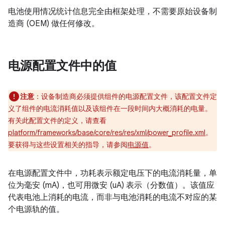
电池使用情况统计信息完全由框架处理，不需要原始设备制
造商 (OEM) 做任何修改。
电源配置文件中的值
注意
：设备制造商必须提供组件的电源配置文件，该配置文件定
义了组件的电流消耗值以及该组件在一段时间内大概消耗的电量。
有关此配置文件的定义，请查看
platform/frameworks/base/core/res/res/xml/power_profile.xml
。
要获得与这些设置相关的指导，请参阅
电源值
。
在电源配置文件中，功耗表示额定电压下的电流消耗量，单
位为毫安 (mA)，也可用微安 (uA) 表示（分数值）。该值应
代表电池上消耗的电流，而非与电池消耗的电流不对应的某
个电源轨的值。