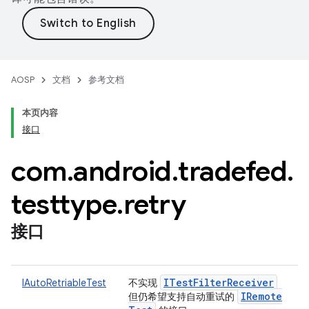
AOSP
文档
参考文档
本页内容
接口
com
.
android
.
tradefed
.
testtype
.
retry
接口
ITest
Filter
Receiver
IAutoRetriableTest
不实现
IRemote
但仍希望支持自动重试的