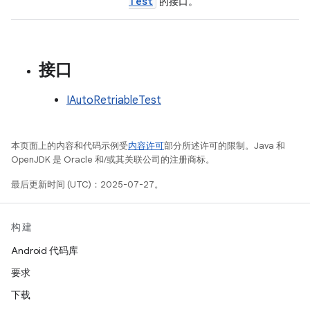
Test
的接口。
接口
IAutoRetriableTest
本页面上的内容和代码示例受
内容许可
部分所述许可的限制。Java 和
OpenJDK 是 Oracle 和/或其关联公司的注册商标。
最后更新时间 (UTC)：2025-07-27。
构建
Android 代码库
要求
下载