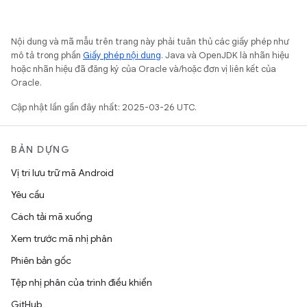
Nội dung và mã mẫu trên trang này phải tuân thủ các giấy phép như
mô tả trong phần
Giấy phép nội dung
. Java và OpenJDK là nhãn hiệu
hoặc nhãn hiệu đã đăng ký của Oracle và/hoặc đơn vị liên kết của
Oracle.
Cập nhật lần gần đây nhất: 2025-03-26 UTC.
BẢN DỰNG
Vị trí lưu trữ mã Android
Yêu cầu
Cách tải mã xuống
Xem trước mã nhị phân
Phiên bản gốc
Tệp nhị phân của trình điều khiển
GitHub