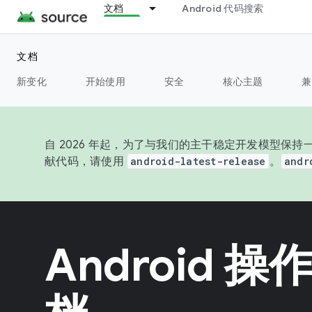
文档
Android 代码搜索
文档
新变化
开始使用
安全
核心主题
兼
自 2026 年起，为了与我们的主干稳定开发模型保持一
献代码，请使用
android-latest-release
。
andr
Android 