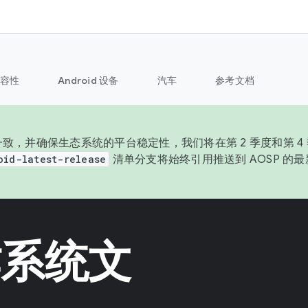
容性
Android 设备
汽车
参考文档
致，并确保生态系统的平台稳定性，我们将在第 2 季度和第 4 季
oid-latest-release
清单分支将始终引用推送到 AOSP 的
操作系统文