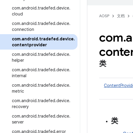
com
.
android
.
tradefed
.
device
.
cloud
AOSP
文档
com
.
android
.
tradefed
.
device
.
connection
com
.
a
com
.
android
.
tradefed
.
device
.
contentprovider
conte
com
.
android
.
tradefed
.
device
.
helper
类
com
.
android
.
tradefed
.
device
.
internal
com
.
android
.
tradefed
.
device
.
ContentProvid
metric
com
.
android
.
tradefed
.
device
.
recovery
com
.
android
.
tradefed
.
device
.
类
server
com
.
android
.
tradefed
.
error