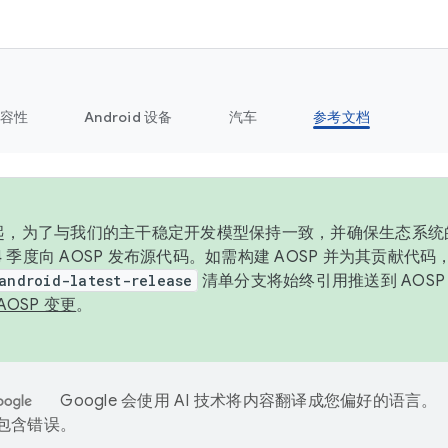
容性
Android 设备
汽车
参考文档
6 年起，为了与我们的主干稳定开发模型保持一致，并确保生态系
 4 季度向 AOSP 发布源代码。如需构建 AOSP 并为其贡献代
android-latest-release
清单分支将始终引用推送到 AOS
AOSP 变更
。
Google 会使用 AI 技术将内容翻译成您偏好的语言。
能包含错误。