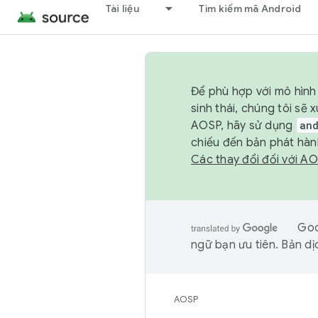
Tài liệu
Tìm kiếm mã Android
Để phù hợp với mô hình 
sinh thái, chúng tôi s
AOSP, hãy sử dụng
an
chiếu đến bản phát hàn
Các thay đổi đối với A
Goo
ngữ bạn ưu tiên. Bản dịc
AOSP