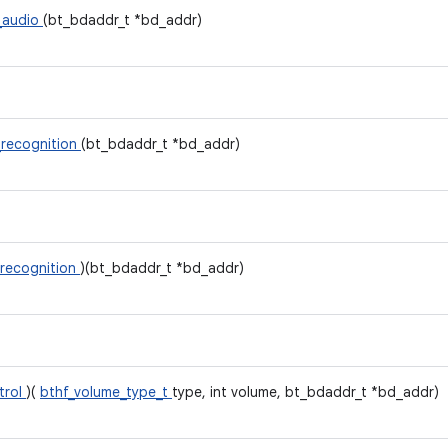
_audio
(bt_bdaddr_t *bd_addr)
_recognition
(bt_bdaddr_t *bd_addr)
_recognition
)(bt_bdaddr_t *bd_addr)
trol
)(
bthf_volume_type_t
type, int volume, bt_bdaddr_t *bd_addr)