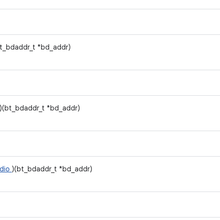
bt_bdaddr_t *bd_addr)
)(bt_bdaddr_t *bd_addr)
udio
)(bt_bdaddr_t *bd_addr)