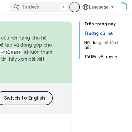
/
Trên trang này
Trường dữ liệu
h của nền tảng cho hệ
Nội dung mô tả chi
 Để tạo và đóng góp cho
tiết
t-release
sẽ luôn tham
Tài liệu về trường
in, hãy xem bài viết