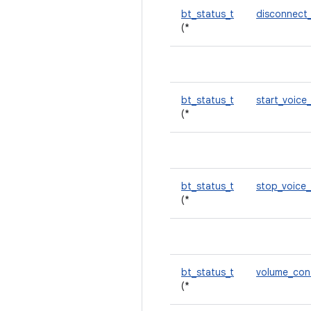
bt_status_t
disconnect
(*
bt_status_t
start_voice
(*
bt_status_t
stop_voice
(*
bt_status_t
volume_con
(*