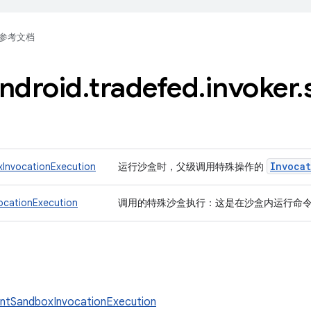
参考文档
ndroid
.
tradefed
.
invoker
.
Invoca
InvocationExecution
运行沙盒时，父级调用特殊操作的
cationExecution
调用的特殊沙盒执行：这是在沙盒内运行命令时的 In
ntSandboxInvocationExecution