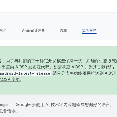
容性
Android 设备
汽车
参考文档
6 年起，为了与我们的主干稳定开发模型保持一致，并确保生态系
 4 季度向 AOSP 发布源代码。如需构建 AOSP 并为其贡献代
android-latest-release
清单分支将始终引用推送到 AOS
AOSP 变更
。
Google 会使用 AI 技术将内容翻译成您偏好的语言。
能包含错误。