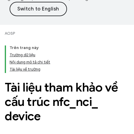
AOSP
Trên trang này
Trường dữ liệu
Nội dung mô tả chi tiết
Tài liệu về trường
Tài liệu tham khảo về
cấu trúc nfc
_
nci
_
device