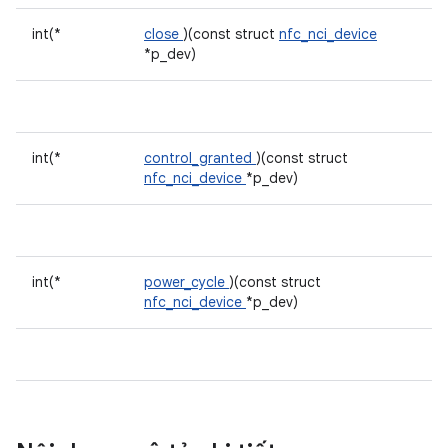
int(*
close
)(const struct
nfc_nci_device
*p_dev)
int(*
control_granted
)(const struct
nfc_nci_device
*p_dev)
int(*
power_cycle
)(const struct
nfc_nci_device
*p_dev)