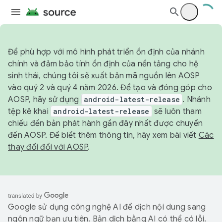
Để phù hợp với mô hình phát triển ổn định của nhánh
chính và đảm bảo tính ổn định của nền tảng cho hệ
sinh thái, chúng tôi sẽ xuất bản mã nguồn lên AOSP
vào quý 2 và quý 4 năm 2026. Để tạo và đóng góp cho
AOSP, hãy sử dụng
android-latest-release
. Nhánh
tệp kê khai
android-latest-release
sẽ luôn tham
chiếu đến bản phát hành gần đây nhất được chuyển
đến AOSP. Để biết thêm thông tin, hãy xem bài viết
Các
thay đổi đối với AOSP
.
Google sử dụng công nghệ AI để dịch nội dung sang
ngôn ngữ bạn ưu tiên. Bản dịch bằng AI có thể có lỗi.