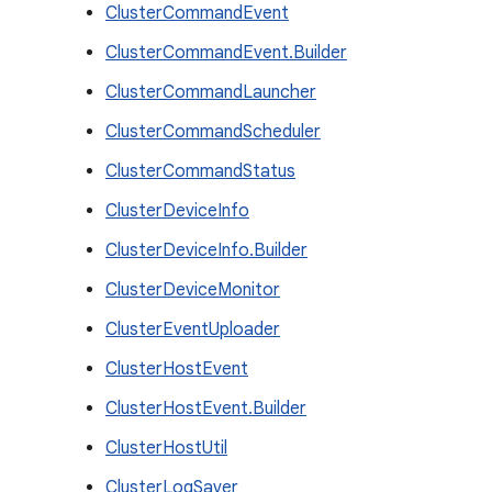
ClusterCommandEvent
ClusterCommandEvent.Builder
ClusterCommandLauncher
ClusterCommandScheduler
ClusterCommandStatus
ClusterDeviceInfo
ClusterDeviceInfo.Builder
ClusterDeviceMonitor
ClusterEventUploader
ClusterHostEvent
ClusterHostEvent.Builder
ClusterHostUtil
ClusterLogSaver