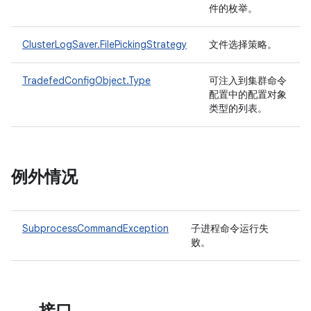
件的枚举。
ClusterLogSaver.FilePickingStrategy
文件选择策略。
TradefedConfigObject.Type
可注入到集群命令
配置中的配置对象
类型的列表。
例外情况
SubprocessCommandException
子进程命令运行失
败。