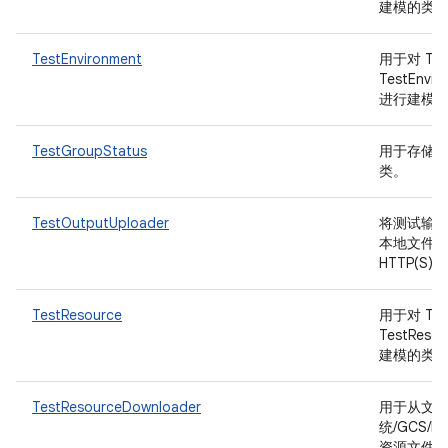
建模的类
TestEnvironment
用于对 TFC
TestEnvi
进行建模
TestGroupStatus
用于存储
类。
TestOutputUploader
将测试输
本地文件系
HTTP(S)
TestResource
用于对 TFC
TestRes
建模的类
TestResourceDownloader
用于从文
统/GCS/H
资源文件