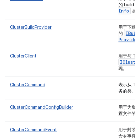
的 build 
Info
类
ClusterBuildProvider
用于下载 T
IBuil
的
Provider
ClusterClient
用于与 TF
ICluste
现。
ClusterCommand
表示从 T
务的类。
ClusterCommandConfigBuilder
用于为集
置文件的
ClusterCommandEvent
用于封装
命令事件