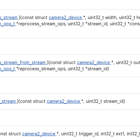
ss_stream
)(const struct
camera2_device
*, uint32_t width, uint32_t 
n_ops_t
*reprocess_stream_ops, uint32_t *stream_id, uint32_t *con
ss_stream_from_stream
)(const struct
camera2_device
*, uint32_t o
n_ops_t
*reprocess_stream_ops, uint32_t *stream_id)
s_stream
)(const struct
camera2_device
*, uint32_t stream_id)
onst struct
camera2_device
*, uint32_t trigger_id, int32_t ext1, int32_