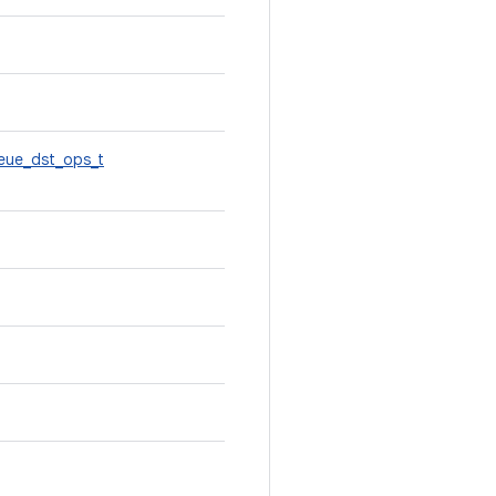
eue_dst_ops_t