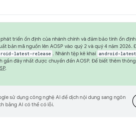
phát triển ổn định của nhánh chính và đảm bảo tính ổn địn
ẽ xuất bản mã nguồn lên AOSP vào quý 2 và quý 4 năm 2026.
droid-latest-release
. Nhánh tệp kê khai
android-lates
h gần đây nhất được chuyển đến AOSP. Để biết thêm thông t
OSP
.
gle sử dụng công nghệ AI để dịch nội dung sang ngôn
h bằng AI có thể có lỗi.