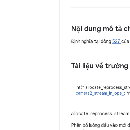
Nội dung mô tả ch
Định nghĩa tại dòng
527
của
Tài liệu về trường
int(* allocate_reprocess_st
camera2_stream_in_ops_t
*
allocate_reprocess_stream
Phân bổ luồng đầu vào mới đ