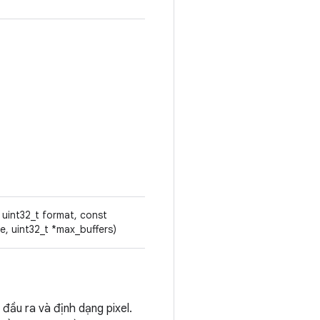
, uint32_t format, const
, uint32_t *max_buffers)
đầu ra và định dạng pixel.