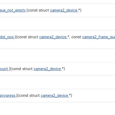
ueue_not_empty
(const struct
camera2_device
*)
_dst_ops
)(const struct
camera2_device
*, const
camera2_frame_qu
count
)(const struct
camera2_device
*)
_progress
)(const struct
camera2_device
*)