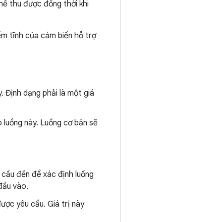
hể thu được đồng thời khi
ểm tĩnh của cảm biến hỗ trợ
. Định dạng phải là một giá
 luồng này. Luồng cơ bản sẽ
 cầu đến để xác định luồng
đầu vào.
ược yêu cầu. Giá trị này