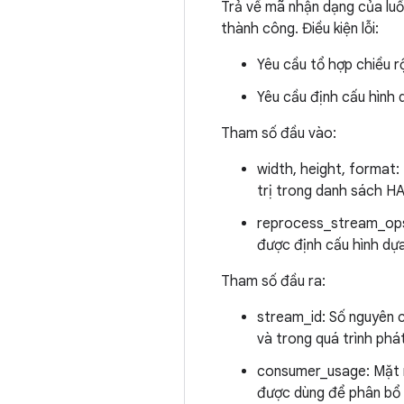
Trả về mã nhận dạng của luồ
thành công. Điều kiện lỗi:
Yêu cầu tổ hợp chiều r
Yêu cầu định cấu hình q
Tham số đầu vào:
width, height, format:
trị trong danh sách 
reprocess_stream_ops:
được định cấu hình dự
Tham số đầu ra:
stream_id: Số nguyên c
và trong quá trình phá
consumer_usage: Mặt nạ
được dùng để phân bổ 