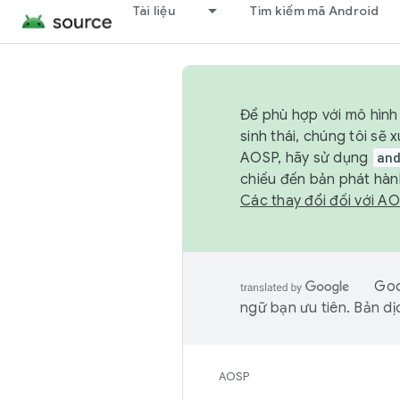
Tài liệu
Tìm kiếm mã Android
Để phù hợp với mô hình 
sinh thái, chúng tôi s
AOSP, hãy sử dụng
an
chiếu đến bản phát hàn
Các thay đổi đối với A
Goo
ngữ bạn ưu tiên. Bản dịc
AOSP