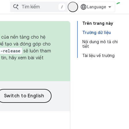
/
Trên trang này
Trường dữ liệu
h của nền tảng cho hệ
Nội dung mô tả chi
 Để tạo và đóng góp cho
tiết
t-release
sẽ luôn tham
Tài liệu về trường
in, hãy xem bài viết