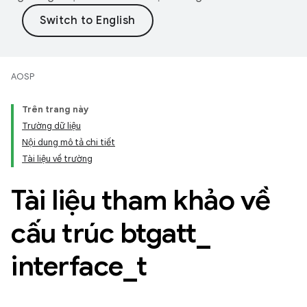
AOSP
Trên trang này
Trường dữ liệu
Nội dung mô tả chi tiết
Tài liệu về trường
Tài liệu tham khảo về
cấu trúc btgatt
_
interface
_
t