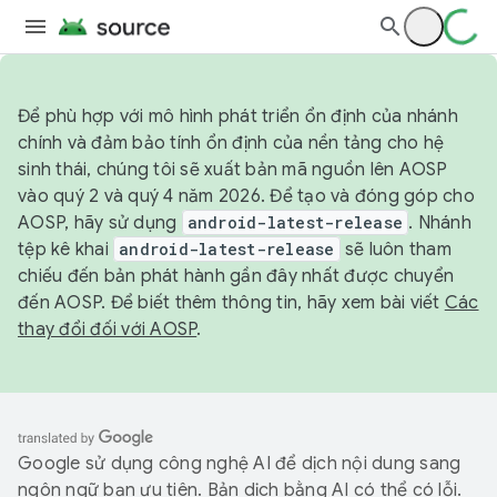
Để phù hợp với mô hình phát triển ổn định của nhánh
chính và đảm bảo tính ổn định của nền tảng cho hệ
sinh thái, chúng tôi sẽ xuất bản mã nguồn lên AOSP
vào quý 2 và quý 4 năm 2026. Để tạo và đóng góp cho
AOSP, hãy sử dụng
android-latest-release
. Nhánh
tệp kê khai
android-latest-release
sẽ luôn tham
chiếu đến bản phát hành gần đây nhất được chuyển
đến AOSP. Để biết thêm thông tin, hãy xem bài viết
Các
thay đổi đối với AOSP
.
Google sử dụng công nghệ AI để dịch nội dung sang
ngôn ngữ bạn ưu tiên. Bản dịch bằng AI có thể có lỗi.