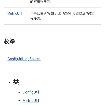
的实用程序类。
MetricUtil
用于从推送的 StatsD 配置中提取指标的实用
程序类。
枚举
ConfigUtil.LogSource
类
ConfigUtil
MetricUtil