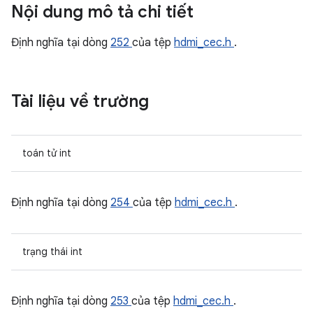
Nội dung mô tả chi tiết
Định nghĩa tại dòng
252
của tệp
hdmi_cec.h
.
Tài liệu về trường
toán tử int
Định nghĩa tại dòng
254
của tệp
hdmi_cec.h
.
trạng thái int
Định nghĩa tại dòng
253
của tệp
hdmi_cec.h
.