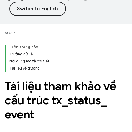
AOSP
Trên trang này
Trường dữ liệu
Nội dung mô tả chi tiết
Tài liệu về trường
Tài liệu tham khảo về
cấu trúc tx
_
status
_
event