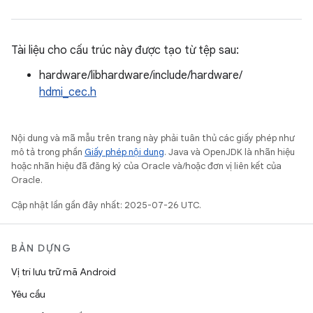
Tài liệu cho cấu trúc này được tạo từ tệp sau:
hardware/libhardware/include/hardware/
hdmi_cec.h
Nội dung và mã mẫu trên trang này phải tuân thủ các giấy phép như
mô tả trong phần
Giấy phép nội dung
. Java và OpenJDK là nhãn hiệu
hoặc nhãn hiệu đã đăng ký của Oracle và/hoặc đơn vị liên kết của
Oracle.
Cập nhật lần gần đây nhất: 2025-07-26 UTC.
BẢN DỰNG
Vị trí lưu trữ mã Android
Yêu cầu