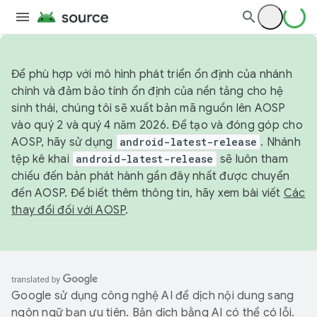
Để phù hợp với mô hình phát triển ổn định của nhánh
chính và đảm bảo tính ổn định của nền tảng cho hệ
sinh thái, chúng tôi sẽ xuất bản mã nguồn lên AOSP
vào quý 2 và quý 4 năm 2026. Để tạo và đóng góp cho
AOSP, hãy sử dụng
android-latest-release
. Nhánh
tệp kê khai
android-latest-release
sẽ luôn tham
chiếu đến bản phát hành gần đây nhất được chuyển
đến AOSP. Để biết thêm thông tin, hãy xem bài viết
Các
thay đổi đối với AOSP
.
Google sử dụng công nghệ AI để dịch nội dung sang
ngôn ngữ bạn ưu tiên. Bản dịch bằng AI có thể có lỗi.