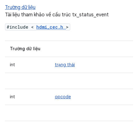
Trường dữ liệu
Tài liệu tham khảo về cấu trúc tx_status_event
#include <
hdmi_cec.h
>
Trường dữ liệu
int
trạng thái
int
opcode