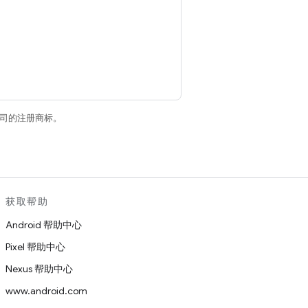
关联公司的注册商标。
获取帮助
Android 帮助中心
Pixel 帮助中心
Nexus 帮助中心
www.android.com