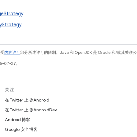
eStrategy
yStrategy
例受
内容许可
部分所述许可的限制。Java 和 OpenJDK 是 Oracle 和/或其
5-07-27。
关注
在 Twitter 上 @Android
在 Twitter 上 @AndroidDev
Android 博客
Google 安全博客