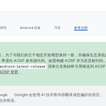
容性
Android 设备
汽车
参考文档
6 年起，为了与我们的主干稳定开发模型保持一致，并确保生态系
 4 季度向 AOSP 发布源代码。如需构建 AOSP 并为其贡献代
android-latest-release
清单分支将始终引用推送到 AOS
AOSP 变更
。
Google 会使用 AI 技术将内容翻译成您偏好的语言。
能包含错误。