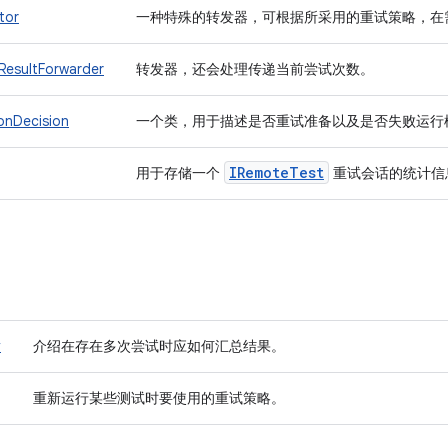
tor
一种特殊的转发器，可根据所采用的重试策略，在
ResultForwarder
转发器，还会处理传递当前尝试次数。
onDecision
一个类，用于描述是否重试准备以及是否失败运行
IRemote
Test
用于存储一个
重试会话的统计信
y
介绍在存在多次尝试时应如何汇总结果。
重新运行某些测试时要使用的重试策略。