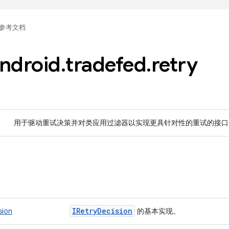
参考文档
ndroid
.
tradefed
.
retry
用于驱动重试决策并对类应用过滤器以实现更具针对性的重试的接
IRetry
Decision
sion
的基本实现。