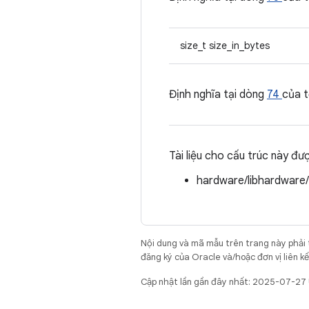
size_t size_in_bytes
Định nghĩa tại dòng
74
của 
Tài liệu cho cấu trúc này đư
hardware/libhardware
Nội dung và mã mẫu trên trang này phải
đăng ký của Oracle và/hoặc đơn vị liên k
Cập nhật lần gần đây nhất: 2025-07-27