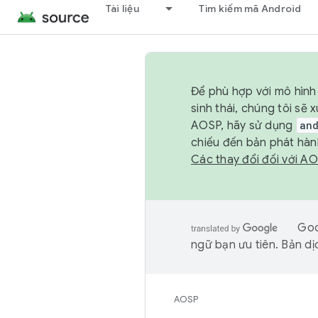
Tài liệu
Tìm kiếm mã Android
Để phù hợp với mô hình 
sinh thái, chúng tôi s
AOSP, hãy sử dụng
an
chiếu đến bản phát hàn
Các thay đổi đối với A
Goo
ngữ bạn ưu tiên. Bản dịc
AOSP