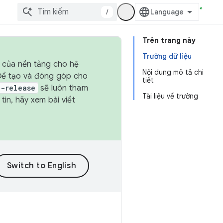
/
Trên trang này
Trường dữ liệu
h của nền tảng cho hệ
Nội dung mô tả chi
 Để tạo và đóng góp cho
tiết
t-release
sẽ luôn tham
Tài liệu về trường
in, hãy xem bài viết