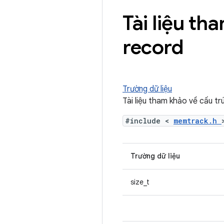
Tài liệu t
record
Trường dữ liệu
Tài liệu tham khảo về cấu 
#include <
memtrack.h
Trường dữ liệu
size_t