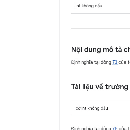
int không dấu
Nội dung mô tả ch
Định nghĩa tại dòng
73
của 
Tài liệu về trường
cờ int không dấu
Định nghĩa tại dòng
75
của 