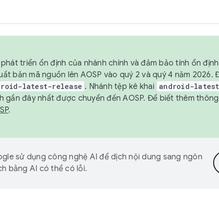
phát triển ổn định của nhánh chính và đảm bảo tính ổn địn
ẽ xuất bản mã nguồn lên AOSP vào quý 2 và quý 4 năm 2026.
droid-latest-release
. Nhánh tệp kê khai
android-lates
h gần đây nhất được chuyển đến AOSP. Để biết thêm thông t
OSP
.
gle sử dụng công nghệ AI để dịch nội dung sang ngôn
h bằng AI có thể có lỗi.