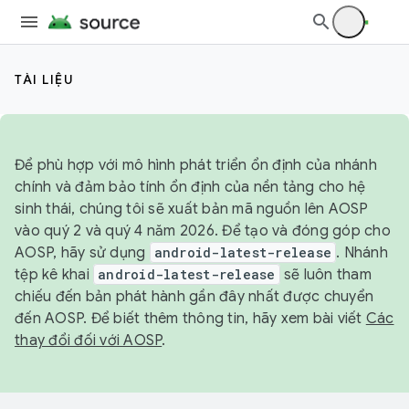
TÀI LIỆU
Để phù hợp với mô hình phát triển ổn định của nhánh
chính và đảm bảo tính ổn định của nền tảng cho hệ
sinh thái, chúng tôi sẽ xuất bản mã nguồn lên AOSP
vào quý 2 và quý 4 năm 2026. Để tạo và đóng góp cho
AOSP, hãy sử dụng
android-latest-release
. Nhánh
tệp kê khai
android-latest-release
sẽ luôn tham
chiếu đến bản phát hành gần đây nhất được chuyển
đến AOSP. Để biết thêm thông tin, hãy xem bài viết
Các
thay đổi đối với AOSP
.