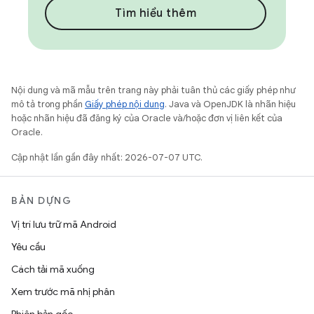
Tìm hiểu thêm
Nội dung và mã mẫu trên trang này phải tuân thủ các giấy phép như
mô tả trong phần
Giấy phép nội dung
. Java và OpenJDK là nhãn hiệu
hoặc nhãn hiệu đã đăng ký của Oracle và/hoặc đơn vị liên kết của
Oracle.
Cập nhật lần gần đây nhất: 2026-07-07 UTC.
BẢN DỰNG
Vị trí lưu trữ mã Android
Yêu cầu
Cách tải mã xuống
Xem trước mã nhị phân