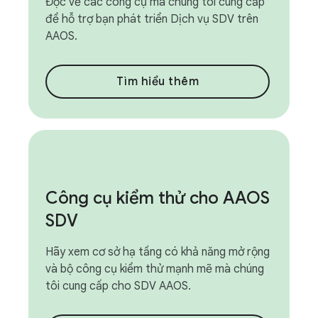
Đọc về các công cụ mà chúng tôi cung cấp
để hỗ trợ bạn phát triển Dịch vụ SDV trên
AAOS.
Tìm hiểu thêm
Công cụ kiểm thử cho AAOS
SDV
Hãy xem cơ sở hạ tầng có khả năng mở rộng
và bộ công cụ kiểm thử mạnh mẽ mà chúng
tôi cung cấp cho SDV AAOS.