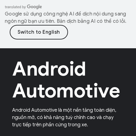
Google sử dụng công nghệ AI để dịch nội dung sang
ngôn ngữ bạn ưu tiên. Bản dịch bằng AI có thể có lỗi.
Android
Automotive
Android Automotive là một nền tảng toàn diện,
nguồn mở, có khả năng tuỳ chỉnh cao và chạy
trực tiếp trên phần cứng trong xe.