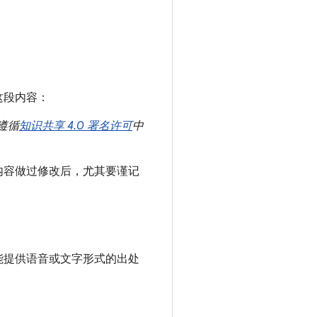
这段内容：
遵循
知识共享 4.0 署名许可
中
内容做过修改后，尤其要谨记
能提供语音或文字形式的出处