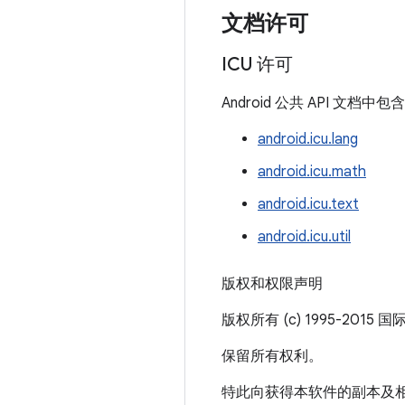
文档许可
ICU 许可
Android 公共 API 文
android.icu.lang
android.icu.math
android.icu.text
android.icu.util
版权和权限声明
版权所有 (c) 1995-2015
保留所有权利。
特此向获得本软件的副本及