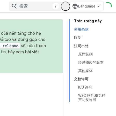
/
Trên trang này
使用条款
h của nền tảng cho hệ
限制
 Để tạo và đóng góp cho
t-release
sẽ luôn tham
注明出处
in, hãy xem bài viết
原样复制
经过修改的版本
其他媒体
文档许可
ICU 许可
W3C 软件和文档
声明及许可