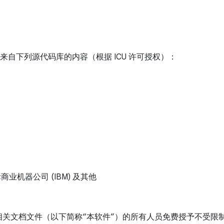
档中包含来自下列源代码库的内容（根据 ICU 许可授权）：
 国际商业机器公司 (IBM) 及其他
相关文档文件（以下简称“本软件”）的所有人员免费授予不受限