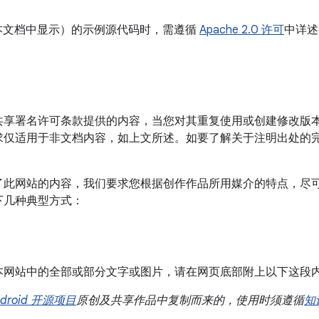
或本文档中显示）的示例源代码时，需遵循
Apache 2.0 许可
中详述
共享署名许可条款提供的内容，当您对其重复使用或创建修改版
求仅适用于非文档内容，如上文所述。如要了解关于注明出处的
此网站的内容，我们要求您根据创作作品所用媒介的特点，尽可能注明
下几种典型方式：
本网站中的全部或部分文字或图片，请在网页底部附上以下这段
ndroid 开源项目
原创及共享作品中复制而来的，使用时须遵循
知