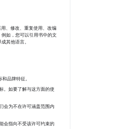
要采用、修改、重复使用、改编
。例如，您可以引用书中的文
译成其他语言。
商标和品牌特征。
标。如要了解与这方面的使
们会为不在许可涵盖范围内
能会指向不受该许可约束的