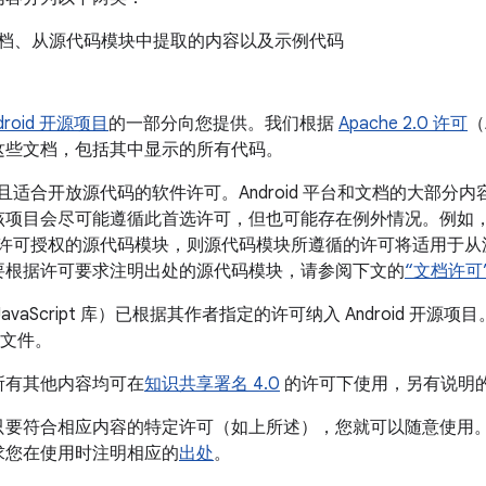
档、从源代码模块中提取的内容以及示例代码
droid 开源项目
的一部分向您提供。我们根据
Apache 2.0 许可
（
这些文档，包括其中显示的所有代码。
用途且适合开放源代码的软件许可。Android 平台和文档的大部分内容都是
该项目会尽可能遵循此首选许可，但也可能存在例外情况。例如
或其他许可授权的源代码模块，则源代码模块所遵循的许可将适用于
要根据许可要求注明出处的源代码模块，请参阅下文的
“文档许可
vaScript 库）已根据其作者指定的许可纳入 Android 开
码文件。
所有其他内容均可在
知识共享署名 4.0
的许可下使用，另有说明
要符合相应内容的特定许可（如上所述），您就可以随意使用。对
求您在使用时注明相应的
出处
。