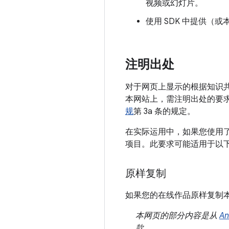
视频或幻灯片。
使用 SDK 中提供（
注明出处
对于网页上显示的根据知识
本网站上，需注明出处的要
规
第 3a 条的规定。
在实际运用中，如果您使用了
项目。此要求可能适用于以
原样复制
如果您的在线作品原样复制
本网页的部分内容是从
A
款。