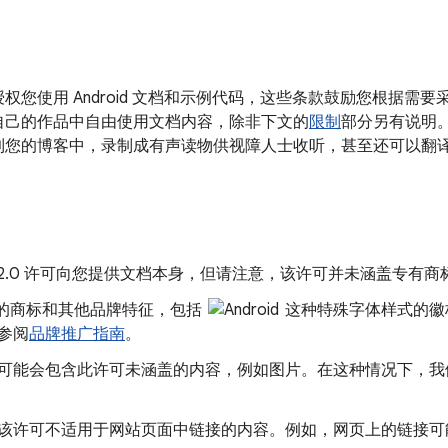
权您使用 Android 文档和示例代码，这些条款鼓励您根据需
自己的作品中自由使用文档内容，除非下文的
限制
部分另有说明
到您的博客中，录制成有声读物供视障人士收听，甚至还可以翻
he 2.0 许可向您提供文档本身，但请注意，该许可并未涵盖专有
le 的商标和其他品牌特征，包括
这种特殊字体样式的徽
参阅
品牌推广指南
。
可能会包含此许可未涵盖的内容，例如图片。在这种情况下，我
该许可不适用于网站页面中链接的内容。例如，网页上的链接可