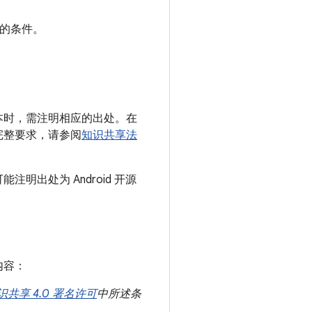
的条件。
本时，需注明相应的出处。在
完整要求，请参阅
知识共享法
出处为 Android 开源
内容：
识共享 4.0 署名许可
中所述条