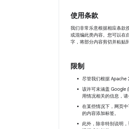
使用条款
我们非常乐意根据相应条款授
或混编此类内容。您可以在
字，将部分内容剪切并粘贴
限制
尽管我们根据 Apac
该许可未涵盖 Goog
用情况相关的信息，请
在某些情况下，网页中
的内容添加标签。
此外，除非特别说明，