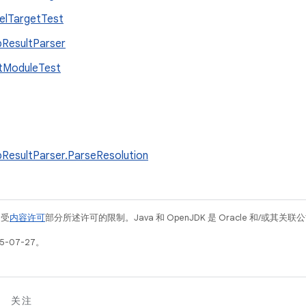
elTargetTest
ResultParser
tModuleTest
ResultParser.ParseResolution
例受
内容许可
部分所述许可的限制。Java 和 OpenJDK 是 Oracle 和/或其
5-07-27。
关注