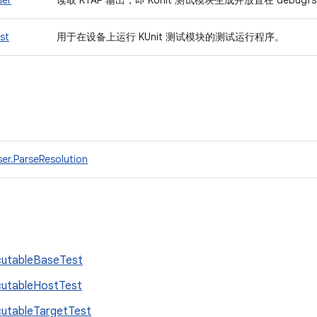
ser
读取 KTAP 输出，即 KUnit 测试模块生成并放置在 debugfs
st
用于在设备上运行 KUnit 测试模块的测试运行程序。
er.ParseResolution
utableBaseTest
utableHostTest
utableTargetTest