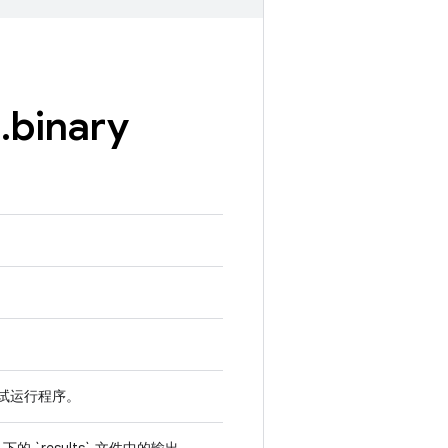
e
.
binary
试运行程序。