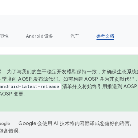
容性
Android 设备
汽车
参考文档
6 年起，为了与我们的主干稳定开发模型保持一致，并确保生态系
 4 季度向 AOSP 发布源代码。如需构建 AOSP 并为其贡献代
android-latest-release
清单分支将始终引用推送到 AOS
AOSP 变更
。
Google 会使用 AI 技术将内容翻译成您偏好的语言。
能包含错误。