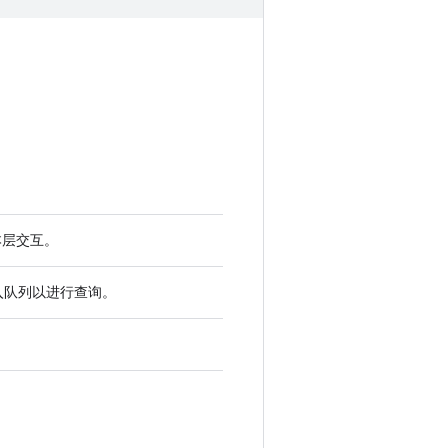
脚本层交互。
入队列以进行查询。