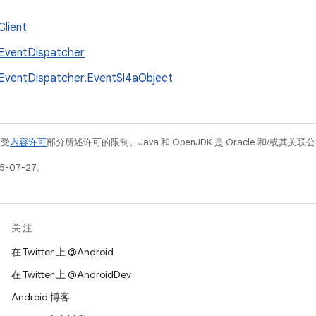
Client
EventDispatcher
EventDispatcher.EventSl4aObject
例受
内容许可
部分所述许可的限制。Java 和 OpenJDK 是 Oracle 和/或其
5-07-27。
关注
在 Twitter 上 @Android
在 Twitter 上 @AndroidDev
Android 博客