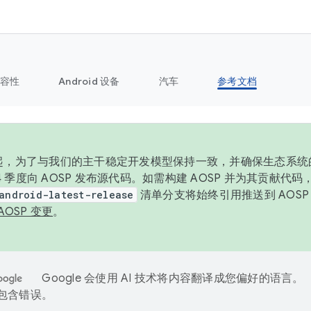
容性
Android 设备
汽车
参考文档
6 年起，为了与我们的主干稳定开发模型保持一致，并确保生态系
 4 季度向 AOSP 发布源代码。如需构建 AOSP 并为其贡献代
android-latest-release
清单分支将始终引用推送到 AOS
AOSP 变更
。
Google 会使用 AI 技术将内容翻译成您偏好的语言。
能包含错误。