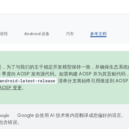
容性
Android 设备
汽车
参考文档
6 年起，为了与我们的主干稳定开发模型保持一致，并确保生态系
 4 季度向 AOSP 发布源代码。如需构建 AOSP 并为其贡献代
android-latest-release
清单分支将始终引用推送到 AOS
AOSP 变更
。
Google 会使用 AI 技术将内容翻译成您偏好的语言。
能包含错误。