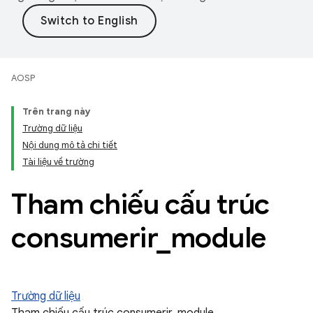
AOSP
Trên trang này
Trường dữ liệu
Nội dung mô tả chi tiết
Tài liệu về trường
Tham chiếu cấu trúc
consumerir
_
module
Trường dữ liệu