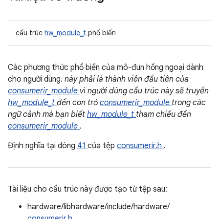
cấu trúc
hw_module_t
phổ biến
Các phương thức phổ biến của mô-đun hồng ngoại dành
cho người dùng.
này phải là thành viên đầu tiên của
consumerir_module
vì người dùng cấu trúc này sẽ truyền
hw_module_t
đến con trỏ
consumerir_module
trong các
ngữ cảnh mà bạn biết
hw_module_t
tham chiếu đến
consumerir_module
.
Định nghĩa tại dòng
41
của tệp
consumerir.h
.
Tài liệu cho cấu trúc này được tạo từ tệp sau:
hardware/libhardware/include/hardware/
consumerir.h