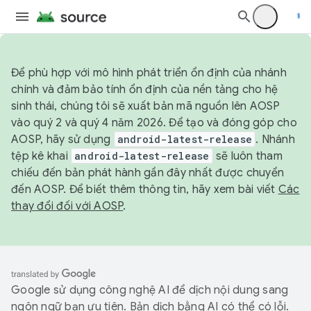
Để phù hợp với mô hình phát triển ổn định của nhánh
chính và đảm bảo tính ổn định của nền tảng cho hệ
sinh thái, chúng tôi sẽ xuất bản mã nguồn lên AOSP
vào quý 2 và quý 4 năm 2026. Để tạo và đóng góp cho
AOSP, hãy sử dụng
android-latest-release
. Nhánh
tệp kê khai
android-latest-release
sẽ luôn tham
chiếu đến bản phát hành gần đây nhất được chuyển
đến AOSP. Để biết thêm thông tin, hãy xem bài viết
Các
thay đổi đối với AOSP
.
Google sử dụng công nghệ AI để dịch nội dung sang
ngôn ngữ bạn ưu tiên. Bản dịch bằng AI có thể có lỗi.