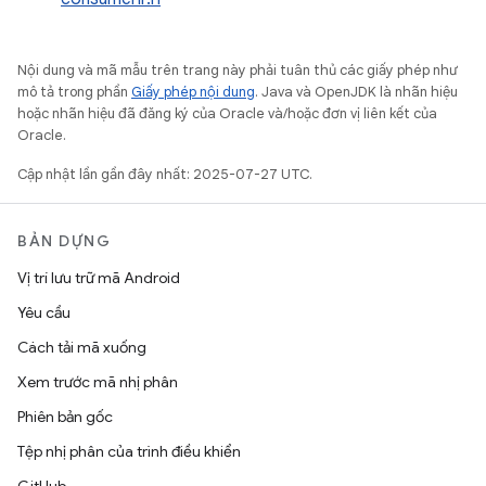
Nội dung và mã mẫu trên trang này phải tuân thủ các giấy phép như
mô tả trong phần
Giấy phép nội dung
. Java và OpenJDK là nhãn hiệu
hoặc nhãn hiệu đã đăng ký của Oracle và/hoặc đơn vị liên kết của
Oracle.
Cập nhật lần gần đây nhất: 2025-07-27 UTC.
BẢN DỰNG
Vị trí lưu trữ mã Android
Yêu cầu
Cách tải mã xuống
Xem trước mã nhị phân
Phiên bản gốc
Tệp nhị phân của trình điều khiển