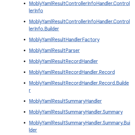
MoblyYamlResultControllerInfoHandler.Control
lerInfo
MoblyYamlResultControllerInfoHandler.Control
lerInfo.Builder
MoblyYamlResultHandlerFactory
MoblyYamlResultParser
MoblyYamlResultRecordHandler
MoblyYamlResultRecordHandler.Record
MoblyYamlResultRecordHandler.Record.Builde
r
MoblyYamlResultSummaryHandler
MoblyYamlResultSummaryHandler.Summary
MoblyYamlResultSummaryHandler.Summary.Bui
lder