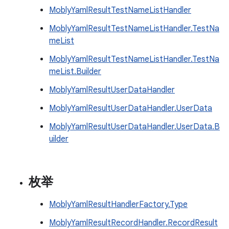
MoblyYamlResultTestNameListHandler
MoblyYamlResultTestNameListHandler.TestNa
meList
MoblyYamlResultTestNameListHandler.TestNa
meList.Builder
MoblyYamlResultUserDataHandler
MoblyYamlResultUserDataHandler.UserData
MoblyYamlResultUserDataHandler.UserData.B
uilder
枚举
MoblyYamlResultHandlerFactory.Type
MoblyYamlResultRecordHandler.RecordResult