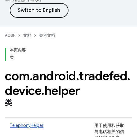
AOSP
文档
参考文档
本页内容
类
com
.
android
.
tradefed
.
device
.
helper
类
TelephonyHelper
用于使用和获取
与电话相关的信