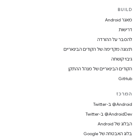
BUILD
מאגר Android
דרישות
להסבר על ההורדה
תצוגה מקדימה של הקודים הבינאריים
גיבוי קושחה
הקודים הבינאריים של מנהל ההתקן
GitHub
המרכז
‎@Android ב-Twitter
‎@AndroidDev ב-Twitter
הבלוג של Android
בלוג האבטחה של Google