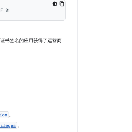
此证书签名的应用获得了运营商
ion
。
vileges
。