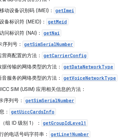
移动设备识别码 (IMEI)：
getImei
设备标识符 (MEID)：
getMeid
访问标识符 (NAI)：
getNai
M卡序列号：
getSimSerialNumber
运营商配置的方法：
getCarrierConfig
数据传输的网络类型的方法：
getDataNetworkType
语音服务的网络类型的方法：
getVoiceNetworkType
ICC SIM (USIM) 应用相关信息的方法：
M 卡序列号：
getSimSerialNumber
息：
getUiccCardsInfo
1（组 ID 级别 1）：
getGroupIdLevel1
1 行的电话号码字符串：
getLine1Number