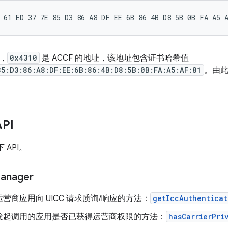
，
0x4310
是 ACCF 的地址，该地址包含证书哈希值
85:D3:86:A8:DF:EE:6B:86:4B:D8:5B:0B:FA:A5:AF:81
。由
PI
下 API。
anager
营商应用向 UICC 请求质询/响应的方法：
getIccAuthenticat
发起调用的应用是否已获得运营商权限的方法：
hasCarrierPri