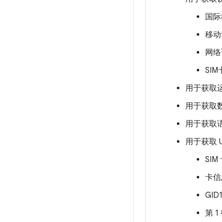
国际
移动
网络
SI
用于获取
用于获取
用于获取
用于获取 U
SI
卡信
GID
第 