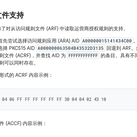
文件支持
.0 增加了对从访问规则文件 (ARF) 中读取运营商授权规则的支持。
台会首先尝试选择访问规则应用 (ARA) AID
A00000015141434C00
。
选择 PKCS15 AID
A000000063504B43532D3135
回退到 ARF。
件 (ACRF)，并查找 AID 为
FFFFFFFFFFFF
的条目。具有不同
则可以同时存在。
式的 ACRF 内容示例：
 (ACCF) 内容示例：