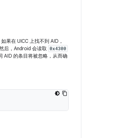
如果在 UICC 上找不到 AID，
然后，Android 会读取
0x4300
 AID 的条目将被忽略，从而确