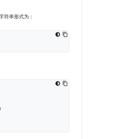
进制字符串形式为：

