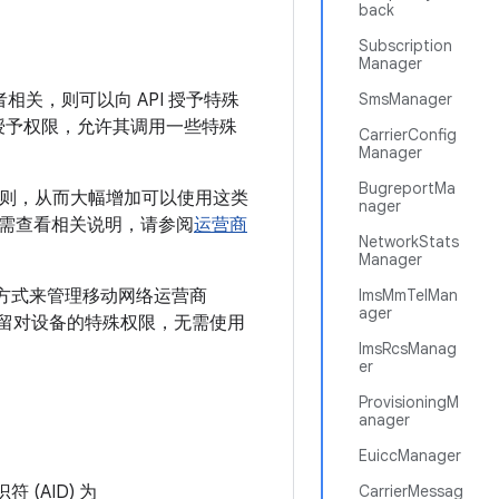
back
Subscription
Manager
所有者相关，则可以向 API 授予特殊
SmsManager
应用授予权限，允许其调用一些特殊
CarrierConfig
Manager
BugreportMa
权限规则，从而大幅增加可以使用这类
nager
需查看相关说明，请参阅
运营商
NetworkStats
Manager
的方式来管理移动网络运营商
ImsMmTelMan
ager
商还保留对设备的特殊权限，无需使用
ImsRcsManag
er
ProvisioningM
anager
EuiccManager
 (AID) 为
CarrierMessag