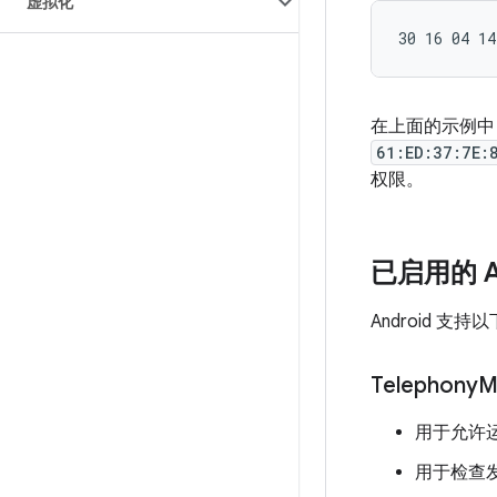
虚拟化
在上面的示例中
61:ED:37:7E:
权限。
已启用的 A
Android 支持以
Telephony
M
用于允许运
用于检查