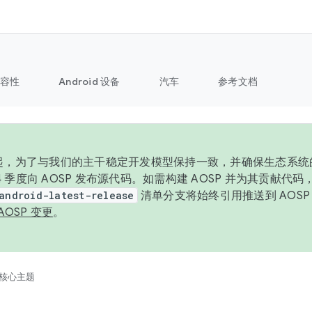
容性
Android 设备
汽车
参考文档
6 年起，为了与我们的主干稳定开发模型保持一致，并确保生态系
 4 季度向 AOSP 发布源代码。如需构建 AOSP 并为其贡献代
android-latest-release
清单分支将始终引用推送到 AOS
AOSP 变更
。
核心主题