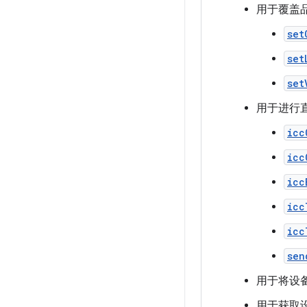
用于覆盖
set
set
set
用于进行直
icc
icc
icc
icc
icc
sen
用于将设
用于获取