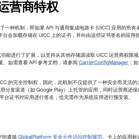
C 运营商特权
.1 引入了一种机制，即如果 API 与通用集成电路卡 (UICC) 应用的
id 平台会加载存储在 UICC 上的证书，并向由这些证书签名的
7.0 对此功能进行了扩展，以支持从其他存储源读取 UICC 运营商
数量。如需查看 API 参考文档，请参阅
CarrierConfigManager
；如
UICC 的完全控制权，因此，此机制不仅提供了一种安全而灵活
用应用分发渠道（如 Google Play）上托管的应用，同时运营
平台证书对应用进行签名，也无需作为系统应用进行预安装。
储空间遵循
GlobalPlatform 安全元件访问控制规范
。卡上的应用标识符