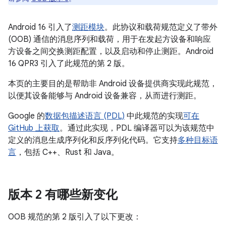
Android 16 引入了
测距模块
。此协议和载荷规范定义了带外
(OOB) 通信的消息序列和载荷，用于在发起方设备和响应
方设备之间交换测距配置，以及启动和停止测距。Android
16 QPR3 引入了此规范的第 2 版。
本页的主要目的是帮助非 Android 设备提供商实现此规范，
以便其设备能够与 Android 设备兼容，从而进行测距。
Google 的
数据包描述语言 (PDL)
中此规范的实现
可在
GitHub 上获取
。通过此实现，PDL 编译器可以为该规范中
定义的消息生成序列化和反序列化代码。它支持
多种目标语
言
，包括 C++、Rust 和 Java。
版本 2 有哪些新变化
OOB 规范的第 2 版引入了以下更改：