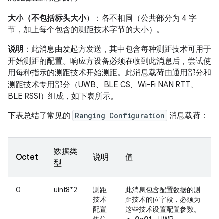
大小（不包括标头大小）
：各不相同（公共部分为 4 字
节，加上每个包含的测距技术字节的大小）。
说明
：此消息由发起方发送，其中包含每种测距技术可用于
开始测距的配置。响应方设备必须在收到此消息后，尝试使
用每种指示的测距技术开始测距。此消息载荷由通用部分和
测距技术专用部分（UWB、BLE CS、Wi-Fi NAN RTT、
BLE RSSI）组成，如下表所示。
下表总结了常见的
Ranging Configuration
消息载荷：
数据类
Octet
说明
值
型
0
uint8*2
测距
此消息包含配置数据的测
技术
距技术的位字段，必须为
配置
这些技术设置配置参数。
集位
0x01
- UWB