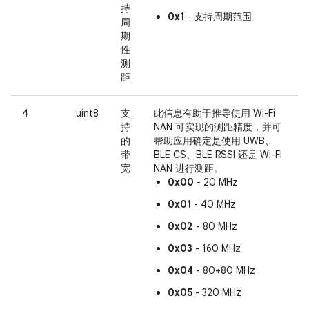
持
0x1
- 支持周期范围
周
期
性
测
距
4
uint8
支
此信息有助于推导使用 Wi-Fi
持
NAN 可实现的测距精度，并可
的
帮助应用确定是使用 UWB、
带
BLE CS、BLE RSSI 还是 Wi-Fi
宽
NAN 进行测距。
0x00
- 20 MHz
0x01
- 40 MHz
0x02
- 80 MHz
0x03
- 160 MHz
0x04
- 80+80 MHz
0x05
- 320 MHz