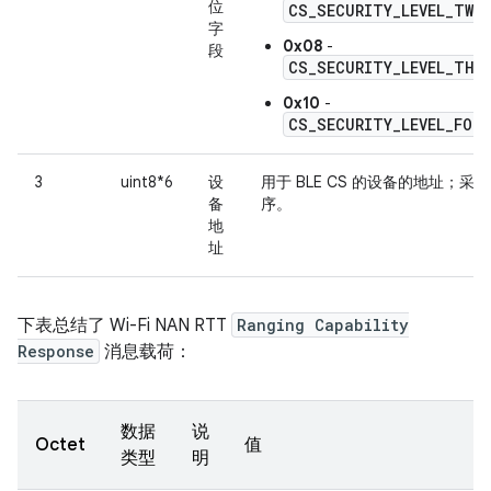
位
CS_SECURITY_LEVEL_TWO
字
0x08
-
段
CS_SECURITY_LEVEL_THR
0x10
-
CS_SECURITY_LEVEL_FOUR
3
uint8*6
设
用于 BLE CS 的设备的地址；采
备
序。
地
址
下表总结了 Wi-Fi NAN RTT
Ranging Capability
Response
消息载荷：
数据
说
Octet
值
类型
明