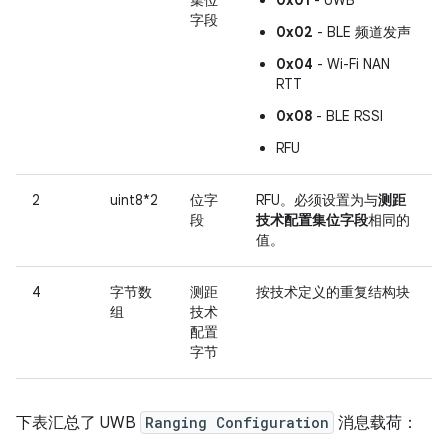
字段
0x02
- BLE 频道发声
0x04
- Wi-Fi NAN
RTT
0x08
- BLE RSSI
RFU
2
uint8*2
位字
RFU。必须设置为与
测距
段
技术配置集位字段
相同的
值。
4
字节数
测距
按技术定义的重复结构块
组
技术
配置
字节
下表汇总了 UWB
Ranging Configuration
消息载荷：