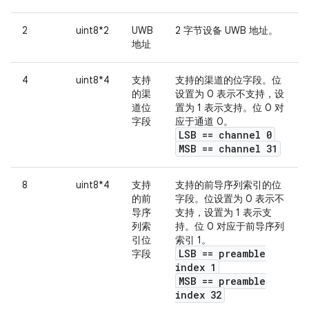
2
uint8*2
UWB
2 字节设备 UWB 地址。
地址
4
uint8*4
支持
支持的渠道的位字段。位
的渠
设置为 0 表示不支持，设
道位
置为 1 表示支持。位 0 对
字段
应于通道 0。
LSB == channel 0
MSB == channel 31
8
uint8*4
支持
支持的前导序列索引的位
的前
字段。位设置为 0 表示不
导序
支持，设置为 1 表示支
列索
持。位 0 对应于前导序列
引位
索引 1。
LSB == preamble
字段
index 1
MSB == preamble
index 32