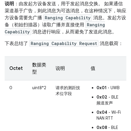
说明
：由发起方设备发送，用于发起消息交换。 如果通信
渠道基于广告，则此消息为可选消息，在这种情况下，响应
方设备需要先广播
Ranging Capability
消息。发起方设
备（初始扫描器）读取广播并直接使用
Ranging
Capability
消息进行响应，从而避免了发送此消息。
下表总结了
Ranging Capability Request
消息载荷：
数据类
Octet
说明
值
型
0
uint8*2
请求的测距技
0x01
- UWB
术位字段
0x02
- BLE
频道发声
0x04
- Wi-Fi
NAN RTT
0x08
- BLE