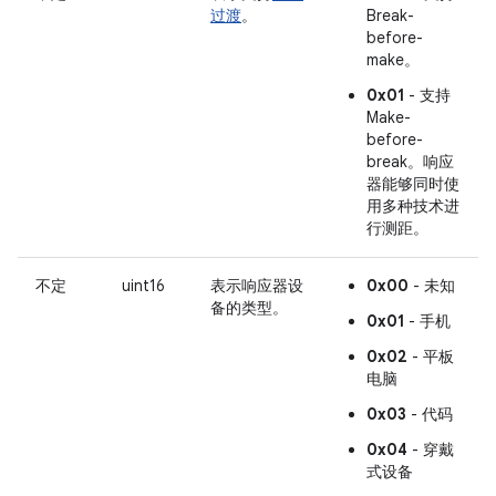
过渡
。
Break-
before-
make。
0x01
- 支持
Make-
before-
break。响应
器能够同时使
用多种技术进
行测距。
不定
uint16
表示响应器设
0x00
- 未知
备的类型。
0x01
- 手机
0x02
- 平板
电脑
0x03
- 代码
0x04
- 穿戴
式设备