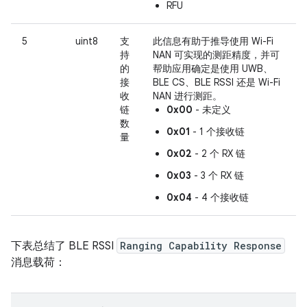
RFU
5
uint8
支
此信息有助于推导使用 Wi-Fi
持
NAN 可实现的测距精度，并可
的
帮助应用确定是使用 UWB、
接
BLE CS、BLE RSSI 还是 Wi-Fi
收
NAN 进行测距。
链
0x00
- 未定义
数
0x01
- 1 个接收链
量
0x02
- 2 个 RX 链
0x03
- 3 个 RX 链
0x04
- 4 个接收链
下表总结了 BLE RSSI
Ranging Capability Response
消息载荷：