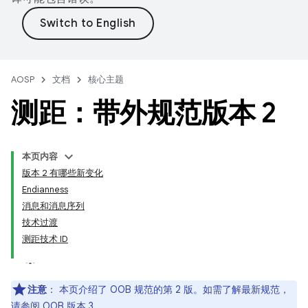
AOSP
文档
核心主题
测距：带外规范版本 2
本页内容
版本 2 有哪些新变化
Endianness
消息和消息序列
技术过渡
测距技术 ID
注意
：
本页介绍了 OOB 规范的第 2 版。如需了解最新规范，
请参阅
OOB 版本 3
。