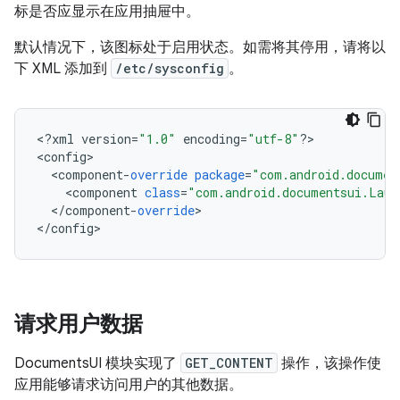
标是否应显示在应用抽屉中。
默认情况下，该图标处于启用状态。如需将其停用，请将以
下 XML 添加到
/etc/sysconfig
。
<
?
xml
version
=
"1.0"
encoding
=
"utf-8"
?
>

<
config
<
component
-
override
package
=
"com.android.documen
<
component
class
=
"com.android.documentsui.Laun
<
/
component
-
override
>

<
/
config
请求用户数据
DocumentsUI 模块实现了
GET_CONTENT
操作，该操作使
应用能够请求访问用户的其他数据。