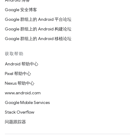
Android 博客
Google 安全博客
Google 群组上的 Android 平台论坛
Google 群组上的 Android 构建论坛
Google 群组上的 Android 移植论坛
获取帮助
Android 帮助中心
Pixel 帮助中心
Nexus 帮助中心
www.android.com
Google Mobile Services
Stack Overflow
问题跟踪器