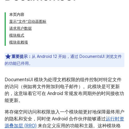
本页内容
显示“文件”启动器图标
请求用户数据
模块格式
模块依赖项
重要提示：
从 Android 12 开始，通过 DocumentsUI 浏览文件
的功能已停用。
DocumentsUI 模块为处理文档权限的组件控制对特定文件
的访问（例如将文件附加到电子邮件）。此模块是可更新
的，这意味着它可在 Android 常规发布周期外的时间接收功
能更新。
将存储空间访问和权限放入一个模块能更好地保障最终用户
的隐私和安全，同时使 Android 合作伙伴能够通过
运行时资
源叠加层 (RRO)
来自定义应用的功能和主题。这种模块格