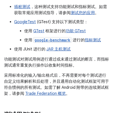
插桩测试
，这种测试支持功能测试和指标测试。如需
获取常规应用测试指导，请参阅
测试您的应用
。
GoogleTest
(GTest) 支持以下测试类型：
使用
GTest
框架进行的
功能 GTest
使用
google-benchmark
进行的
指标测试
使用 JUnit 进行的
JAR 主机测试
功能测试对测试用例进行通过或未通过测试的断言，而指标
测试通常重复执行操作以收集时间指标。
采用标准化的输入/输出格式后，不再需要对每个测试进行
自定义结果解析和后处理，并且通用自动化测试框架可用于
符合惯例的所有测试。如需了解 Android 附带的连续测试框
架，请参阅
Trade Federation 概览
。