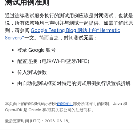
测试用例准则
通过连续测试服务执行的测试用例应该是
封闭
测试，也就是
说，所有依赖项均已声明并与测试一起提供。如需了解此原
则，请参阅
Google Testing Blog 网站上的“Hermetic
Servers”
一文。简而言之，封闭测试
无
需：
登录 Google 账号
配置连接（电话/Wi-Fi/蓝牙/NFC）
传入测试参数
由自动化测试框架对特定的测试用例执行设置或拆解
本页面上的内容和代码示例受
内容许可
部分所述许可的限制。Java 和
OpenJDK 是 Oracle 和/或其关联公司的注册商标。
最后更新时间 (UTC)：2026-06-18。