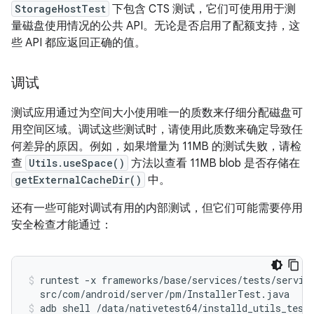
StorageHostTest
下包含 CTS 测试，它们可使用用于测
量磁盘使用情况的公共 API。无论是否启用了配额支持，这
些 API 都应返回正确的值。
调试
测试应用通过为空间大小使用唯一的质数来仔细分配磁盘可
用空间区域。调试这些测试时，请使用此质数来确定导致任
何差异的原因。例如，如果增量为 11MB 的测试失败，请检
查
Utils.useSpace()
方法以查看 11MB blob 是否存储在
getExternalCacheDir()
中。
还有一些可能对调试有用的内部测试，但它们可能需要停用
安全检查才能通过：
runtest -x frameworks/base/services/tests/service
  src/com/android/server/pm/InstallerTest.java
adb shell /data/nativetest64/installd_utils_test