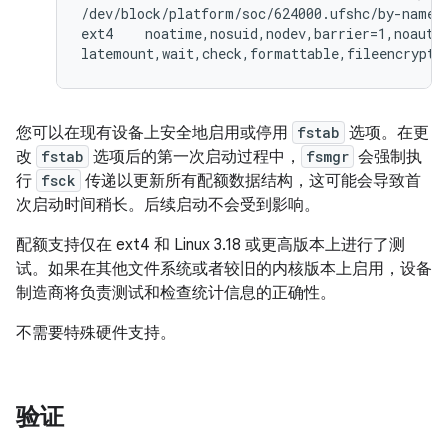
/dev/block/platform/soc/624000.ufshc/by-name/u
ext4    noatime,nosuid,nodev,barrier=1,noauto_
latemount,wait,check,formattable,fileencrypti
您可以在现有设备上安全地启用或停用
fstab
选项。在更
改
fstab
选项后的第一次启动过程中，
fsmgr
会强制执
行
fsck
传递以更新所有配额数据结构，这可能会导致首
次启动时间稍长。后续启动不会受到影响。
配额支持仅在 ext4 和 Linux 3.18 或更高版本上进行了测
试。如果在其他文件系统或者较旧的内核版本上启用，设备
制造商将负责测试和检查统计信息的正确性。
不需要特殊硬件支持。
验证