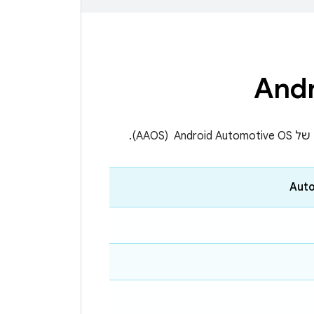
AAO).