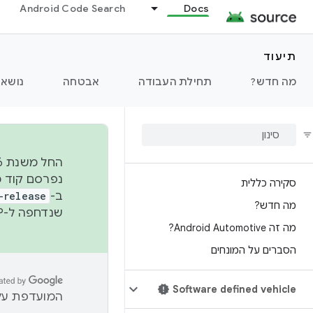
Android Code Search
Docs
תיעוד
מה חדש?
תחילת העבודה
אבטחה
נושאי
סקירה כללית
ב-
-release
מה חדש?
שנדחפה ל-AOSP. מידע נוסף זמין במאמר
מה זה Android Automotive?
הסברים על המונחים
Software defined vehicle
המועדפת עלי