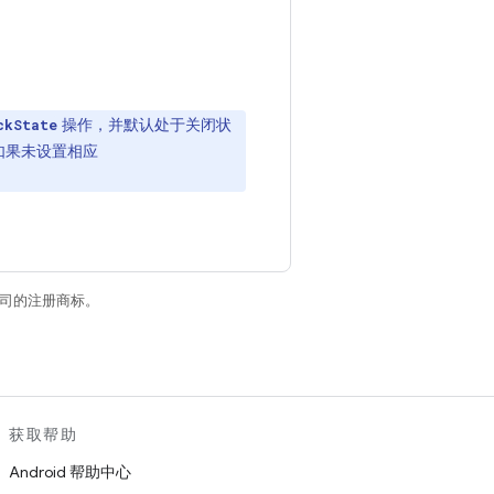
操作，并默认处于关闭状
ckState
（如果未设置相应
关联公司的注册商标。
获取帮助
Android 帮助中心