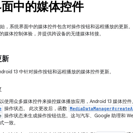
界面中的媒体控件
d 13 开始，系统界面中的媒体控件包含对操作按钮和远程播放的更
的媒体控制体验，并提供跨设备的无缝媒体转接。
更新
ndroid 13 中针对操作按钮和远程播放的媒体控件更新。
改
使用众多媒体控件来操控媒体播放应用，Android 13 媒体控
e
操作状态。 此次更改后，函数
MediaDataManager#createA
e
操作状态来生成操作按钮信息。这与汽车、Google 助理和 Wear 
式一致。