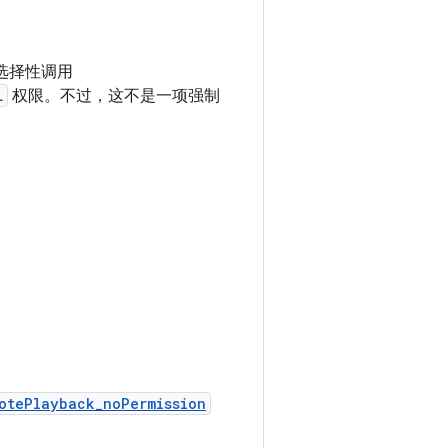
选择性调用
L
权限。不过，这不是一项强制
otePlayback_noPermission