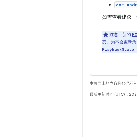
com.andr
如需查看建议
注意
：新的
ME
态。为不会更新为以
PlaybackState
本页面上的内容和代码示
最后更新时间 (UTC)：202
构建
Android 代码库