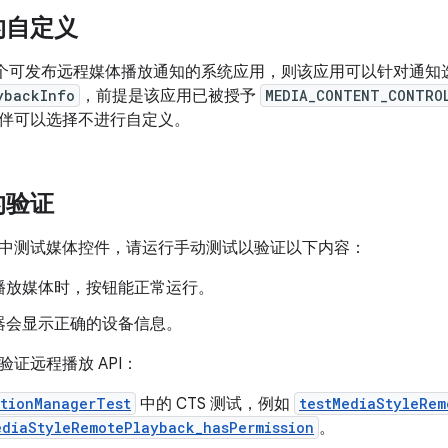
的自定义
有一个可发布远程媒体播放通知的系统应用，则该应用可以针对通知
ybackInfo
，前提是该应用已被授予
MEDIA_CONTENT_CONTRO
伴可以选择不进行自定义。
的验证
中测试媒体控件，请运行手动测试以验证以下内容：
播放媒体时，按钮能正常运行。
器会显示正确的设备信息。
证远程播放 API：
ationManagerTest
中的 CTS 测试，例如
testMediaStyleRem
ediaStyleRemotePlayback_hasPermission
。