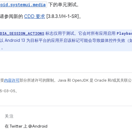
oid.systemui.media
下的单元测试。
，请参阅新的
CDD 要求
[3.8.3.1/H-1-SR]。
标志仅用于测试。它会对所有应用启用
DIA_SESSION_ACTIONS
Playba
 Android 13 为目标平台的应用开启该标记可能会导致媒体控件失效
）。
例受
内容许可
部分所述许可的限制。Java 和 OpenJDK 是 Oracle 和/或其
5-03-05。
关注
在 Twitter 上 @Android