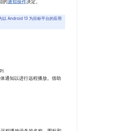
知的
通知操作
决定。
ndroid 13 为目标平台的应用
I
媒体通知以进行远程播放。借助