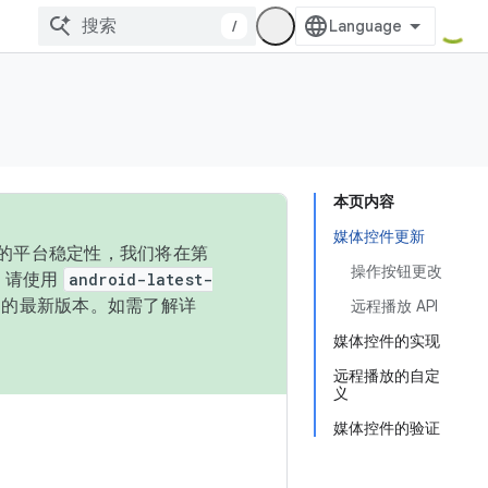
/
本页内容
媒体控件更新
统的平台稳定性，我们将在第
操作按钮更改
码，请使用
android-latest-
P 的最新版本。如需了解详
远程播放 API
媒体控件的实现
远程播放的自定
义
媒体控件的验证