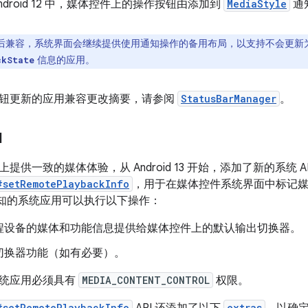
ndroid 12 中，媒体控件上的操作按钮由添加到
MediaStyle
通
后兼容，系统界面会继续提供使用通知操作的备用布局，以支持不会更新为以 A
信息的应用。
ckState
钮更新的应用兼容更改摘要，请参阅
StatusBarManager
。
I
提供一致的媒体体验，从 Android 13 开始，添加了新的系统 AP
#setRemotePlaybackInfo
，用于在媒体控件系统界面中标记
布通知的系统应用可以执行以下操作：
程设备的媒体和功能信息提供给媒体控件上的默认输出切换器。
切换器功能（如有必要）。
统应用必须具有
MEDIA_CONTENT_CONTROL
权限。
#setRemotePlaybackInfo
extras