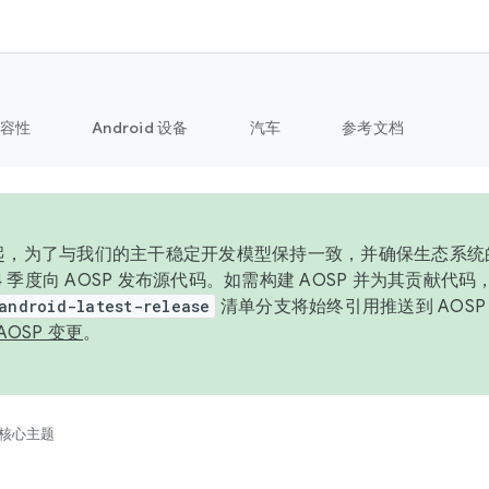
容性
Android 设备
汽车
参考文档
6 年起，为了与我们的主干稳定开发模型保持一致，并确保生态系
 4 季度向 AOSP 发布源代码。如需构建 AOSP 并为其贡献代
android-latest-release
清单分支将始终引用推送到 AOS
AOSP 变更
。
核心主题