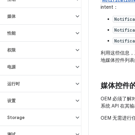
intent：
媒体
Notific
Notific
性能
Notific
权限
利用这些信息，
地媒体控件列表
电源
运行时
媒体控件
OEM 必须了
设置
系统 API 在
Storage
OEM 无需进行
测试