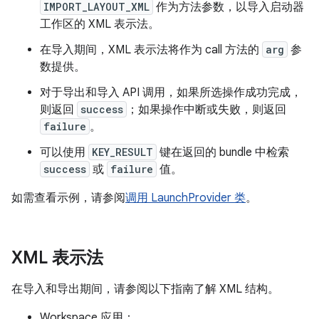
IMPORT_LAYOUT_XML
作为方法参数，以导入启动器
工作区的 XML 表示法。
在导入期间，XML 表示法将作为 call 方法的
arg
参
数提供。
对于导出和导入 API 调用，如果所选操作成功完成，
则返回
success
；如果操作中断或失败，则返回
failure
。
可以使用
KEY_RESULT
键在返回的 bundle 中检索
success
或
failure
值。
如需查看示例，请参阅
调用 LaunchProvider 类
。
XML 表示法
在导入和导出期间，请参阅以下指南了解 XML 结构。
Workspace 应用：