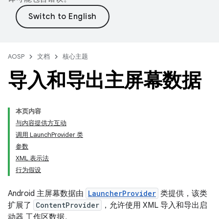
AOSP
文档
核心主题
导入和导出主屏幕数据
本页内容
与内容提供方互动
调用 LaunchProvider 类
参数
XML 表示法
行为假设
Android 主屏幕数据由
LauncherProvider
类提供，该类
扩展了
ContentProvider
，允许使用 XML 导入和导出启
动器 工作区数据。