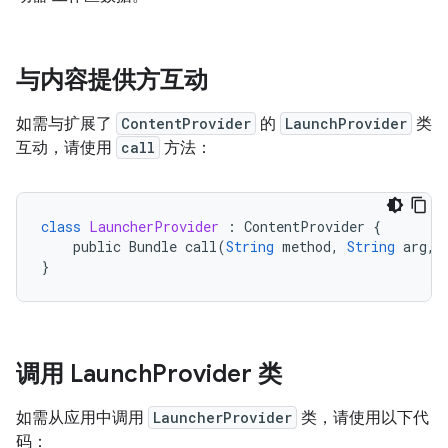
与内容提供方互动
如需与扩展了
ContentProvider
的
LaunchProvider
类
互动，请使用
call
方法：
class
LauncherProvider
:
ContentProvider
{
public
Bundle
call
(
String
method
,
String
arg
,
}
调用 Launch
Provider 类
如需从应用中调用
LauncherProvider
类，请使用以下代
码：