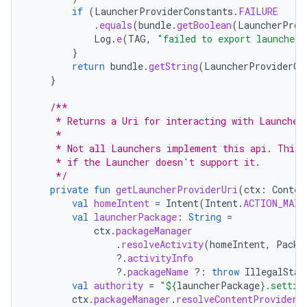
if
(
LauncherProviderConstants
.
FAILURE
.
equals
(
bundle
.
getBoolean
(
LauncherProv
Log
.
e
(
TAG
,
"failed to export launcher 
}
return
bundle
.
getString
(
LauncherProviderCo
}
/**
     * Returns a Uri for interacting with Launcher
     *
     * Not all Launchers implement this api. This 
     * if the Launcher doesn't support it.
     */
private
fun
getLauncherProviderUri
(
ctx
:
Contex
val
homeIntent
=
Intent
(
Intent
.
ACTION_MAIN
val
launcherPackage
:
String
=
ctx
.
packageManager
.
resolveActivity
(
homeIntent
,
Packa
?.
activityInfo
?.
packageName
?:
throw
IllegalStat
val
authority
=
"
${
launcherPackage
}
.settin
ctx
.
packageManager
.
resolveContentProvider
(