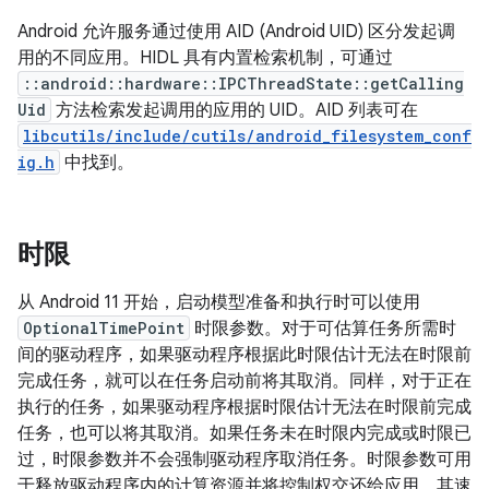
Android 允许服务通过使用 AID (Android UID) 区分发起调
用的不同应用。HIDL 具有内置检索机制，可通过
::android::hardware::IPCThreadState::getCalling
Uid
方法检索发起调用的应用的 UID。AID 列表可在
libcutils/include/cutils/android_filesystem_conf
ig.h
中找到。
时限
从 Android 11 开始，启动模型准备和执行时可以使用
OptionalTimePoint
时限参数。对于可估算任务所需时
间的驱动程序，如果驱动程序根据此时限估计无法在时限前
完成任务，就可以在任务启动前将其取消。同样，对于正在
执行的任务，如果驱动程序根据时限估计无法在时限前完成
任务，也可以将其取消。如果任务未在时限内完成或时限已
过，时限参数并不会强制驱动程序取消任务。时限参数可用
于释放驱动程序内的计算资源并将控制权交还给应用，其速