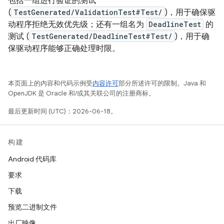
包括一组进行验证的测试
(
TestGenerated/ValidationTest#Test/
)，用于确保驱
动程序拒绝无效优先级；还有一组名为
DeadlineTest
的
测试 (
TestGenerated/DeadlineTest#Test/
)，用于确
保驱动程序能够正确处理时限。
本页面上的内容和代码示例受
内容许可
部分所述许可的限制。Java 和
OpenJDK 是 Oracle 和/或其关联公司的注册商标。
最后更新时间 (UTC)：2026-06-18。
构建
Android 代码库
要求
下载
预览二进制文件
出厂映像