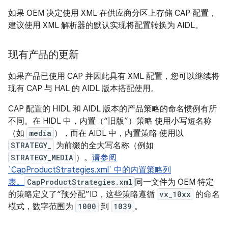
如果 OEM 决定使用 XML 在供应商分区上存储 CAP 配置，
建议使用 XML 解析器的默认实现将配置转换为 AIDL。
现有产品的更新
如果产品已使用 CAP 并因此具有 XML 配置，您可以继续将
现有 CAP 与 HAL 的 AIDL 版本搭配使用。
CAP 配置的 HIDL 和 AIDL 版本的产品策略的命名惯例有所
不同。在 HIDL 中，内置（“旧版”）策略 使用小写短名称
（如
media
），而在 AIDL 中，内置策略 使用以
STRATEGY_
为前缀的全大写名称（例如
STRATEGY_MEDIA
）。
请参阅
`CapProductStrategies.xml` 中的内置策略列
表。
CapProductStrategies.xml
同一文件为 OEM 特定
的策略定义了“预分配”ID，这些策略遵循
vx_10xx
的命名
模式，数字范围为
1000
到
1039
。