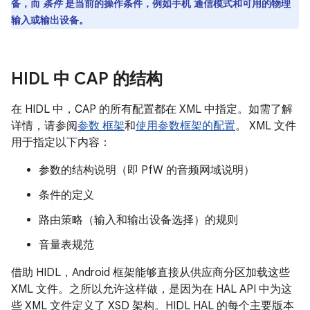
备，而
条件
是当前的操作条件，例如手机 通信模式和可用的物理
输入或输出设备。
HIDL 中 CAP 的结构
在 HIDL 中，CAP 的所有配置都在 XML 中指定。如需了解
详情，请参阅
参数 框架
和
使用参数框架的配置
。 XML 文件
用于指定以下内容：
参数的结构说明（即 PfW 的音频网域说明）
条件的定义
路由策略（输入和输出设备选择）的规则
音量表规范
借助 HIDL，Android 框架能够直接从供应商分区加载这些
XML 文件。之所以允许这样做，是因为在 HAL API 中为这
些 XML 文件定义了 XSD 架构。HIDL HAL 的每个主要版本