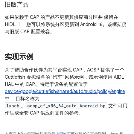
旧版产品
如果依赖于 CAP 的产品不更新其供应商分区并 保留在
HIDL 上，您可以将系统分区更新到 Android 16。该框架仍
与旧版 CAP 配置兼容。
实现示例
为了帮助合作伙伴为其平台实现 CAP，AOSP 提供了一个
Cuttlefish 虚拟设备的“汽车”风格示例，该示例使用 AIDL
HAL 中的 CAP。特定于设备的配置位于
device/google/cuttlefish/shared/auto/audio/policy/engine
中， 目标名称为
lunch
。
aosp_cf_x86_64_auto
Android.bp
文件可用
作生成全套 CAP 供应商文件的参考。
本页面上的内容和代码示例受
内容许可
部分所述许可的限制。Java 和