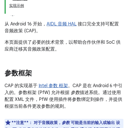
实现示例
从 Android 16 开始，
AIDL 音频 HAL
接口完全支持可配置
音频政策 (CAP)。
本页面提供了必要的技术背景，以帮助合作伙伴和 SoC 供
应商迁移其音频政策配置。
参数框架
CAP 的实现基于
Intel 参数 框架
。CAP 是在 Android 6 中引
入的。参数框架 (PfW) 允许根据
参数
描述系统。通过使用
配置 XML 文件，PfW 使用插件将参数绑定到操作，并提供
根据当前条件更改参数的规则。
**注意**：
对于音频政策，
参数
可能是当前的输入或输出 设