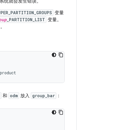
系统就会发生错误。
UPER_PARTITION_GROUPS
变量
oup
_PARTITION_LIST
变量。
缀。
product
和
odm
放入
group_bar
：