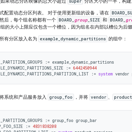
备上，如果动态分区映像的总大小超过
super
分区大小的一半，构建
式配置动态分区列表。 对于使用更新组的设备，请在
BOARD_S
然后，每个组名称都有一个
BOARD_
group
_SIZE
和
BOARD_
gr
设备，组的大小上限应仅包含一个槽位，因为组名在内部以槽位为后
所有分区放入名为
example_dynamic_partitions
的组中：
R_PARTITION_GROUPS
:=
example_dynamic_partitions
PLE_DYNAMIC_PARTITIONS_SIZE
:=
6442450944
PLE_DYNAMIC_PARTITIONS_PARTITION_LIST
:=
system
vendor
将系统和产品服务放入
group_foo
，并将
vendor
、
product
R_PARTITION_GROUPS
:=
group_foo
group_bar
P_FOO_SIZE
:=
4831838208