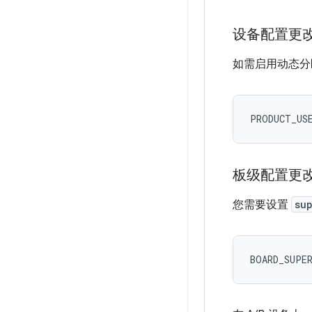
设备配置更
如需启用动态
PRODUCT_US
板级配置更
您需要设置
su
BOARD_SUPE