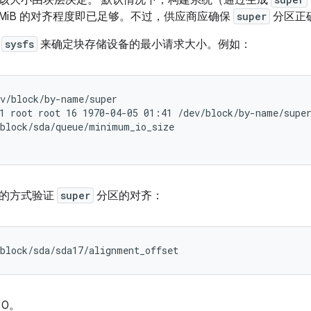
该大小由块层决定。
默认情况下，构建系统（通过生成
 MiB 的对齐程度即已足够。不过，供应商应确保
super
分区正
查
sysfs
来确定块存储设备的最小请求大小。例如：
v/block/by-name/super

block/sda/queue/minimum_io_size

似的方式验证
super
分区的对齐：
/block/sda/sda17/alignment_offset
 0。