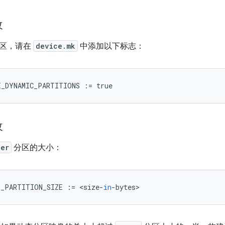
改
分区，请在
device.mk
中添加以下标志：
E_DYNAMIC_PARTITIONS
:=
true
改
per
分区的大小：
R_PARTITION_SIZE
:=
<
size
-
in
-
bytes
>