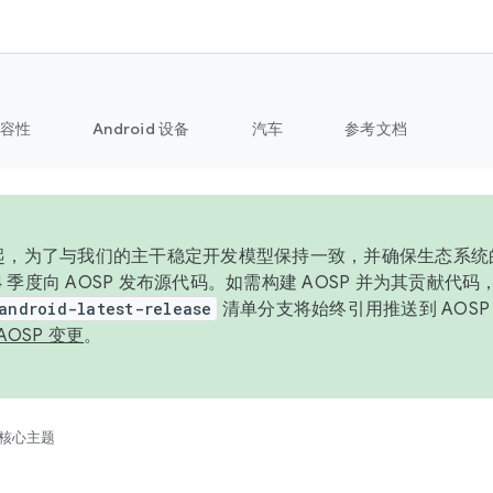
容性
Android 设备
汽车
参考文档
6 年起，为了与我们的主干稳定开发模型保持一致，并确保生态系
 4 季度向 AOSP 发布源代码。如需构建 AOSP 并为其贡献代
android-latest-release
清单分支将始终引用推送到 AOS
AOSP 变更
。
核心主题