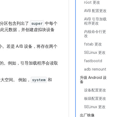
root 更改
AVB 配置更改
AVB 引导加载
分区包含列出了
super
中每个
程序更改
此元数据，并创建虚拟块设备
内核命令行更
改
fstab 更改
。若是 A/B 设备，将存在两个
SELinux 更改
fastbootd
的。例如，引导加载程序会读取
adb remount
升级 Android 设
大空间。 例如，
system
和
备
设备配置更改
板级配置更改
SELinux 更改
出厂映像