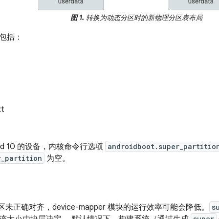
图 1.
转换为动态分区时的新物理分区表布局
包括：
xt
oid 10 的设备，内核命令行选项
androidboot.super_partitio
r_partition
为空。
区未正确对齐，device-mapper 模块的运行效率可能会降低。
s
super