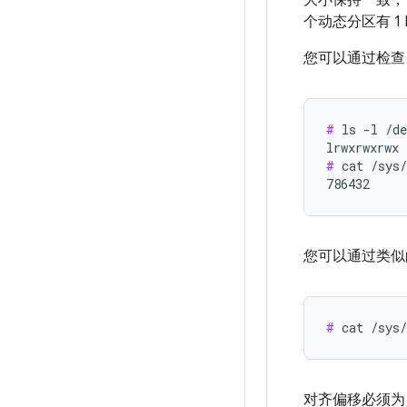
大小保持一致，
个动态分区有 1
您可以通过检
#
 ls -l /de
#
 cat /sys/
786432
您可以通过类
#
 cat /sys
对齐偏移必须为