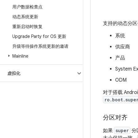
用户数据检查点
动态系统更新
支持的动态分区
重新启动时恢复
系统
Upgrade Party for OS 更新
升级等待操作系统更新的邀请
供应商
Mainline
产品
System E
虚拟化
ODM
对于搭载 Andr
ro.boot.supe
分区对齐
如果
super
分