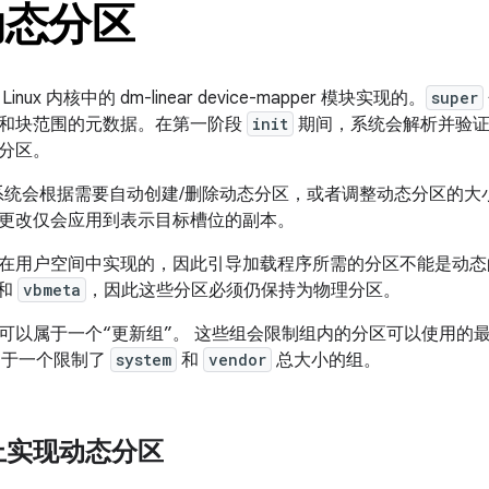
动态分区
ux 内核中的 dm-linear device-mapper 模块实现的。
super
和块范围的元数据。在第一阶段
init
期间，系统会解析并验证
分区。
，系统会根据需要自动创建/删除动态分区，或者调整动态分区的大小
更改仅会应用到表示目标槽位的副本。
在用户空间中实现的，因此引导加载程序所需的分区不能是动态
和
vbmeta
，因此这些分区必须仍保持为物理分区。
可以属于一个“更新组”。
这些组会限制组内的分区可以使用的最
于一个限制了
system
和
vendor
总大小的组。
上实现动态分区