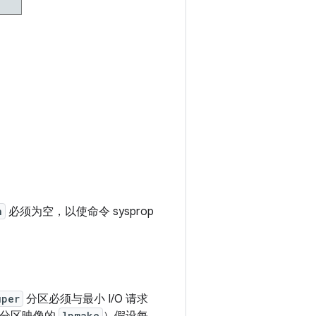
n
必须为空，以使命令 sysprop
uper
分区必须与最小 I/O 请求
lpmake