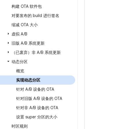
构建 OTA 软件包
对要发布的 build 进行签名
缩减 OTA 大小
虚拟 A
/
B
旧版 A
/
B 系统更新
（已废弃）非 A
/
B 系统更新
动态分区
概览
实现动态分区
针对 A
/
B 设备的 OTA
针对旧版 A
/
B 设备的 OTA
针对非 A
/
B 设备的 OTA
设置 super 分区的大小
时区规则