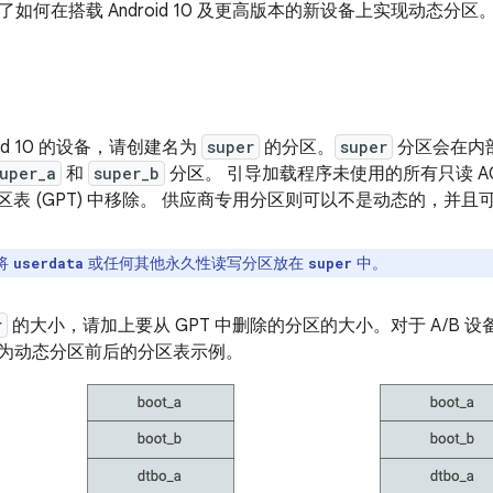
如何在搭载 Android 10 及更高版本的新设备上实现动态分
oid 10 的设备，请创建名为
super
的分区。
super
分区会在内部处
uper_a
和
super_b
分区。 引导加载程序未使用的所有只读 A
 分区表 (GPT) 中移除。 供应商专用分区则可以不是动态的，并且可
将
或任何其他永久性读写分区放在
中。
userdata
super
r
的大小，请加上要从 GPT 中删除的分区的大小。对于 A/B
为动态分区前后的分区表示例。