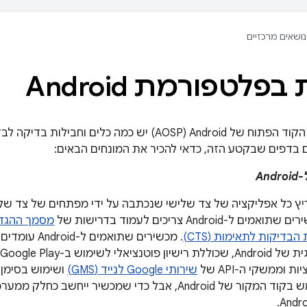
נושאים מרכזיים
פלטפורמת Android
במסגרת פרויקט הקוד הפתוח של Android‏ (AOSP) יש כמה כ
בדפים שבקטע הזה, כדאי להכיר את המונחים הבאים:
An
מסמך ההגדרה 
הבדיקות לתאימות (CTS)
. מכשירים שתוא
וממשקי ה-API של
שירותי Google לנייד (GMS)