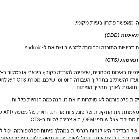
ה ומאפשר פתרון בעיות מקומי.
מות (CDD)
ישות התוכנה והחומרה למכשיר שתואם ל-Android.
מות (CTS)
בדיקות יחידה שנועדו להש
תואמת לאורך תהליך הפיתוח.
אם בדיק
אצל שותפי OEM, היא צריכה להיות ב-CTS.
ל הבדיקה היא לזהות רגרסיות במהלך פיתוח הפלטפורמה, יכול לה
חדות כדי לבצע אותה, ויכול להיות שהיא תהיה תלויה בפרטי ההטמע