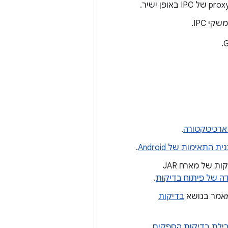
ארכיטקטורה
.
התאימות של Android
.
כדי לשלב בדיקות אינסטרומנטציה, בדיקות פונקציונליות, בדיקות מדדים ובדיקות של מארח JAR
ה של פיתוח בדיקות
.
במאמר בנושא
בדיקות
ילת בדיקות הספקים