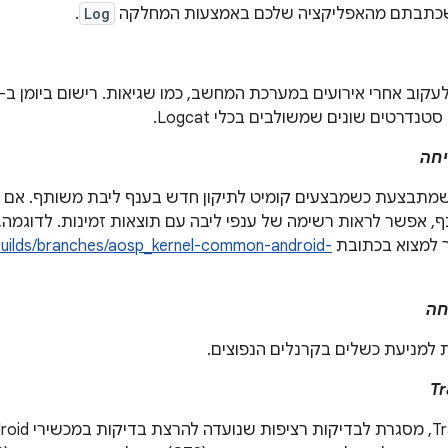
שכתבתם מהאפליקציה שלכם באמצעות המחלקה
Log
.
נדרטים שונים שמשולבים בכלי Logcat.
יחה
, אפשר לראות רשימה של ענפי ליבה עם תוצאות זמינות. לדוגמה,
למצוא בכתובת
/builds/branches/aosp_kernel-common-android-
חה
מניעת כשלים בקרנלים הנפוצים.
Tr