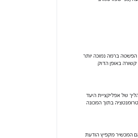
 כלל ניגשים לשכבות הפשטה ברמה נמוכה יותר
ערכת שונים. גישת הבדיקה של GTest בדרך כלל קשורה באופן הדוק
ליך של אפליקציית היעד
רומנטציה בתוך המכונה
הם המכשיר מקפיץ הודעת