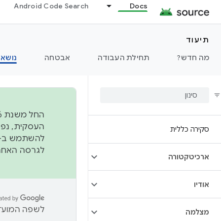
Android Code Search
Docs
תיעוד
מה חדש?
תחילת העבודה
אבטחה
נושאי
סקירה כללית
להשתמש ב-
לגרסה האחרונה שנדחפה 
ארכיטקטורה
אודיו
לשפה המועדפ
מצלמה