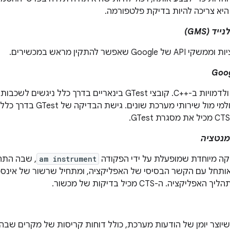
 שאפשר להתקין מראש במכשירים.
Goog
מסגרת לבדיקות ולדמויות ב-C++‎. קובצי GTest בינאריים בדרך
או מבצעים IPC גולמי מול שירותי מ
מנטציה
קה מיוחדת שמופעלת על ידי הפקודה
am instrument
, שבה התה
ותחל עם הקשר הבסיסי של האפליקציה, ומתחיל שרשור של אינסט
קציה. ה-CTS מכיל בדיקות של מכשור.
שיוצר יומן של הודעות מערכת, כולל דוחות קריסות של מקרים שב