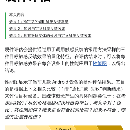
本页内容
效果 1：预定义的短时触感反馈常量
效果 2：短时自定义触感反馈效果
效果 3：具有振幅变体的长时自定义触感反馈效果
硬件评估会提供通过用于调用触感反馈的常用方法采样的三
种目标触感反馈效果的量化特征。在评估结束时，可以将每
种目标触感效果在每台设备上的性能应用于
性能图
，以得出
结论。
性能图显示了当前几款 Android 设备的硬件评估结果。其目
的是根据上下文相关比较（而非“通过”或“失败”判断结果）
来评估目标设备。围绕该概念产生的具体问题类似于：
在考
虑到我的手机的价格层级和执行器类型后，与竞争对手相
比，其性能如何？结果是否符合我的预期？如果不符合，哪
些方面需要改进？