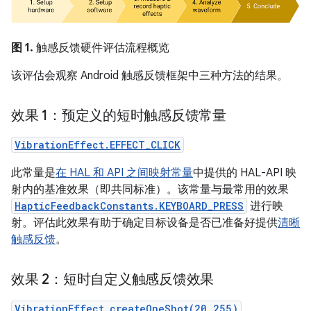
图 1.
触感反馈硬件评估流程概览
该评估会观察 Android 触感反馈框架中三种方法的结果。
效果 1：预定义的短时触感反馈常量
VibrationEffect.EFFECT_CLICK
此常量是
在 HAL 和 API 之间映射常量
中提供的 HAL-API 映
射内的基准效果（即共同标准）。该常量与最常用的效果
HapticFeedbackConstants.KEYBOARD_PRESS
进行映
射。评估此效果有助于确定目标设备是否已准备好提供
清晰
触感反馈
。
效果 2：短时自定义触感反馈效果
VibrationEffect.createOneShot(20,255)