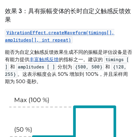
效果 3：具有振幅变体的长时自定义触感反馈效
果
VibrationEffect.createWaveform(timings[],
amplitudes[], int repeat)
能否为自定义触感反馈效果生成不同的振幅是评估设备是否
有能力提供
丰富触感反馈
的指标之一。建议的
timings [
]
和
amplitudes [ ]
分别为
{500, 500}
和
{128,
255}
。这表示幅度会从 50% 增加到 100%，并且采样周
期为 500 毫秒。