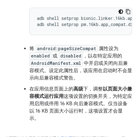
adb shell setprop bionic.linker.16kb.app_
将
android:pageSizeCompat
属性设为
enabled
或
disabled
，以在特定应用的
AndroidManifest.xml
中开启或关闭向后兼
容模式。设定此属性后，该应用在启动时不会显
示向后兼容模式警告。
在应用信息页面上的
高级
下，调整
以页面大小兼
容模式运行应用
这项设置的切换开关，为特定应
用启用或停用 16 KB 向后兼容模式。仅当设备
以 16 KB 页面大小运行时，这项设置才会显
示。