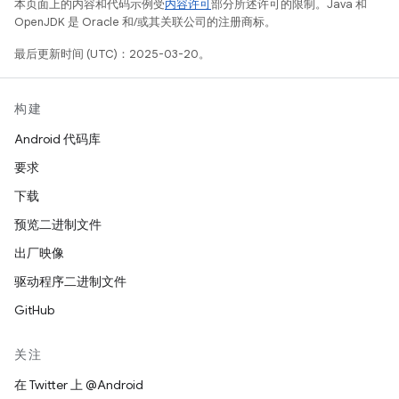
本页面上的内容和代码示例受
内容许可
部分所述许可的限制。Java 和
OpenJDK 是 Oracle 和/或其关联公司的注册商标。
最后更新时间 (UTC)：2025-03-20。
构建
Android 代码库
要求
下载
预览二进制文件
出厂映像
驱动程序二进制文件
GitHub
关注
在 Twitter 上 @Android