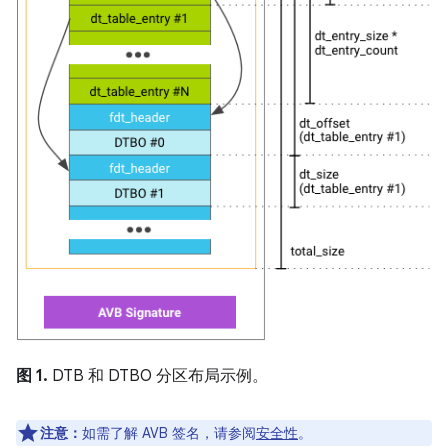
图 1.
DTB 和 DTBO 分区布局示例。
注意：
如需了解 AVB 签名，请参阅
安全性
。