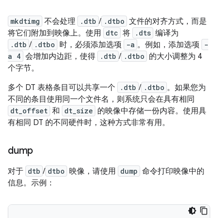
mkdtimg
不会处理
.dtb
/
.dtbo
文件的对齐方式，而是
将它们附加到映像上。使用
dtc
将
.dts
编译为
.dtb
/
.dtbo
时，必须添加选项
-a
。例如，添加选项
-
a 4
会增加内边距，使得
.dtb
/
.dtbo
的大小调整为 4
个字节。
多个 DT 表格条目可以共享一个
.dtb
/
.dtbo
。如果您为
不同的条目使用同一个文件名，则系统只会在具有相同
dt_offset
和
dt_size
的映像中存储一份内容。使用具
有相同 DT 的不同硬件时，这种方式非常有用。
dump
对于
dtb
/
dtbo
映像，请使用
dump
命令打印映像中的
信息。示例：