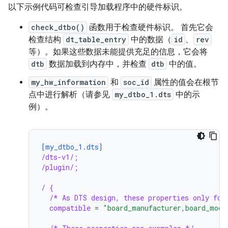
以下示例代码可检查引导加载程序中的硬件标识。
check_dtbo()
函数用于检查硬件标识。 首先它会
检查结构
dt_table_entry
中的数据（
id
、
rev
等）。如果这些数据未能提供充足的信息，它会将
dtb
数据加载到内存中，并检查
dtb
中的值。
my_hw_information
和
soc_id
属性的值会在根节
点中进行解析（请参见
my_dtbo_1.dts
中的示
例）。
[my_dtbo_1.dts]
/dts-v1/;
/plugin/;
/ {
/* As DTS design, these properties only for
compatible
=
"board_manufacturer,board_mode