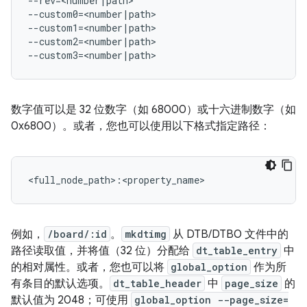
--rev=<number|path>

--custom0=<number|path>

--custom1=<number|path>

--custom2=<number|path>

--custom3=<number|path>
数字值可以是 32 位数字（如 68000）或十六进制数字（如
0x6800）。或者，您也可以使用以下格式指定路径：
<full_node_path>:<property_name>
例如，
/board/:id
。
mkdtimg
从 DTB/DTBO 文件中的
路径读取值，并将值（32 位）分配给
dt_table_entry
中
的相对属性。或者，您也可以将
global_option
作为所
有条目的默认选项。
dt_table_header
中
page_size
的
默认值为 2048；可使用
global_option --page_size=