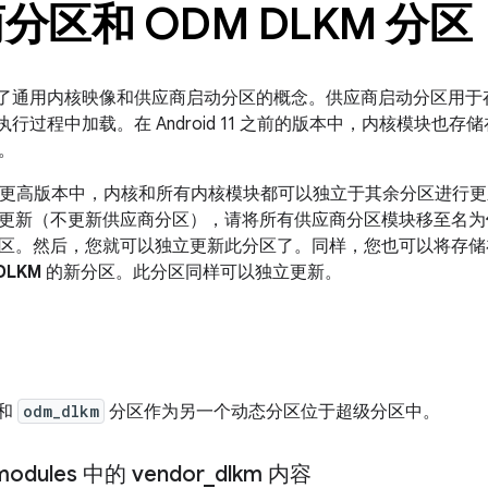
分区和 ODM DLKM 分区
11 引入了通用内核映像和供应商启动分区的概念。供应商启动分区用于
t 执行过程中加载。在 Android 11 之前的版本中，内核模块也
。
d 11 或更高版本中，内核和所有内核模块都可以独立于其余分区进
更新（不更新供应商分区），请将所有供应商分区模块移至名为
区。然后，您就可以独立更新此分区了。同样，您也可以将存储在
DLKM
的新分区。此分区同样可以独立更新。
和
odm_dlkm
分区作为另一个动态分区位于超级分区中。
modules 中的 vendor
_
dlkm 内容