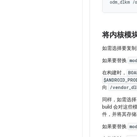
将内核模
如需选择要复
如果要替换
mo
在构建时，
BOA
$ANDROID_PRO
向
/vendor_dl
同样，如需选
build 会对这
件，并将其存储
如果要替换
mo