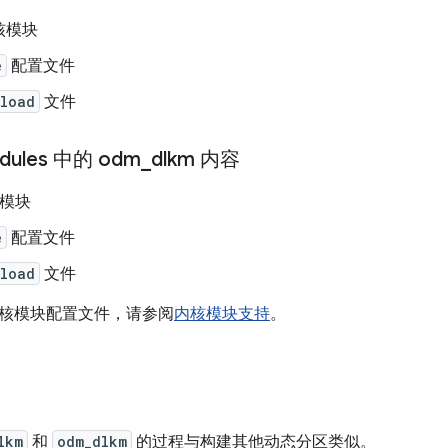
核模块
e
配置文件
.load
文件
dules 中的 odm
_
dlkm 内容
核模块
e
配置文件
.load
文件
核模块配置文件，请参阅
内核模块支持
。
lkm
和
odm_dlkm
的过程与构建其他动态分区类似。