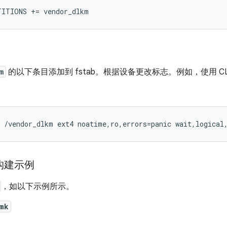
m
的以下条目添加到 fstab。根据设备更改标志。例如，使用 C
 构建示例
，如以下示例所示。
mk