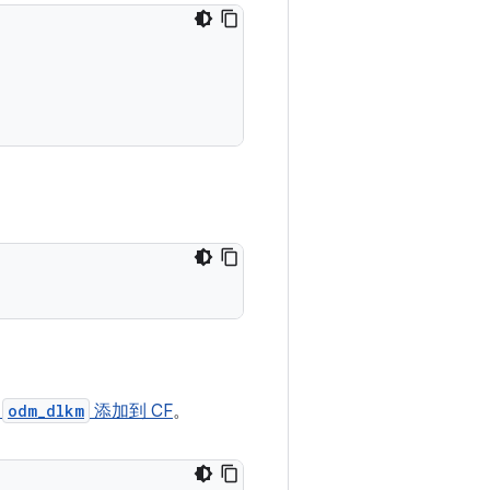
将
odm_dlkm
添加到 CF
。