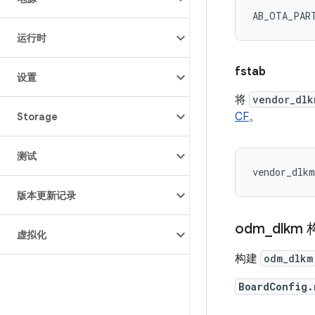
运行时
fstab
设置
将
vendor_dlk
CF
。
Storage
测试
版本更新记录
odm
_
dlkm
虚拟化
构建
odm_dlkm
BoardConfig.