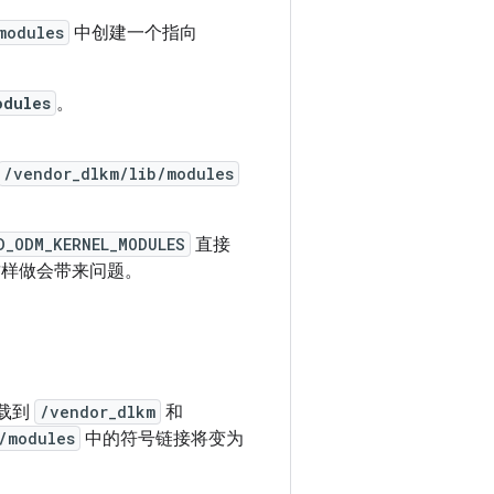
modules
中创建一个指向
odules
。
/vendor_dlkm/lib/modules
D_ODM_KERNEL_MODULES
直接
样做会带来问题。
载到
/vendor_dlkm
和
/modules
中的符号链接将变为