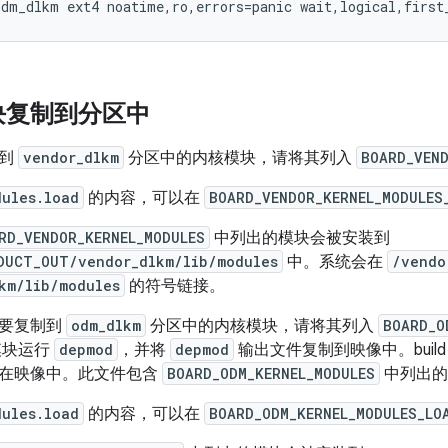
块复制到分区中
制到
vendor_dlkm
分区中的内核模块，请将其列入
BOARD_VEND
dules.load
的内容，可以在
BOARD_VENDOR_KERNEL_MODULES
RD_VENDOR_KERNEL_MODULES
中列出的模块会被安装到
DUCT_OUT/vendor_dlkm/lib/modules
中。系统会在
/vendo
km/lib/modules
的符号链接。
择要复制到
odm_dlkm
分区中的内核模块，请将其列入
BOARD_O
些模块运行
depmod
，并将
depmod
输出文件复制到映像中。buil
在映像中。此文件包含
BOARD_ODM_KERNEL_MODULES
中列出的
dules.load
的内容，可以在
BOARD_ODM_KERNEL_MODULES_LO