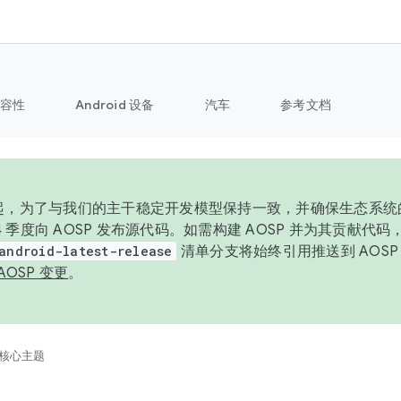
容性
Android 设备
汽车
参考文档
6 年起，为了与我们的主干稳定开发模型保持一致，并确保生态系
 4 季度向 AOSP 发布源代码。如需构建 AOSP 并为其贡献代
android-latest-release
清单分支将始终引用推送到 AOS
AOSP 变更
。
核心主题