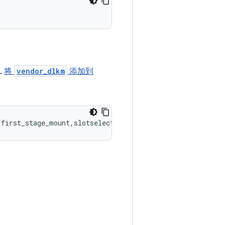
L
将
vendor_dlkm
添加到