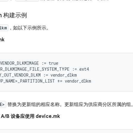
km 构建示例
lkm
，如以下示例所示。
mk
_VENDOR_DLKMIMAGE
:=
true
OR_DLKMIMAGE_FILE_SYSTEM_TYPE
:=
ext4
Y_OUT_VENDOR_DLKM
:=
vendor_dlkm
UP_NAME>_PARTITION_LIST
+=
vendor_dlkm
E>
替换为更新组的相应名称。更新组应为供应商分区所属的组
A/B 设备应使用 device.mk