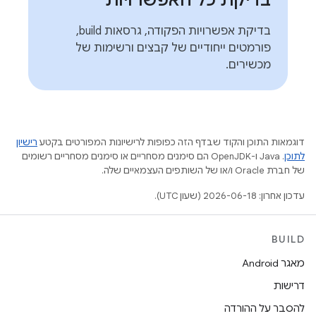
בדיקת כל האפשרויות
בדיקת אפשרויות הפקודה, גרסאות build,
פורמטים ייחודיים של קבצים ורשימות של
מכשירים.
דוגמאות התוכן והקוד שבדף הזה כפופות לרישיונות המפורטים בקטע
רישיון
לתוכן
.‏ Java ו-OpenJDK הם סימנים מסחריים או סימנים מסחריים רשומים
של חברת Oracle ו/או של השותפים העצמאיים שלה.
עדכון אחרון: 2026-06-18 (שעון UTC).
BUILD
מאגר Android
דרישות
להסבר על ההורדה