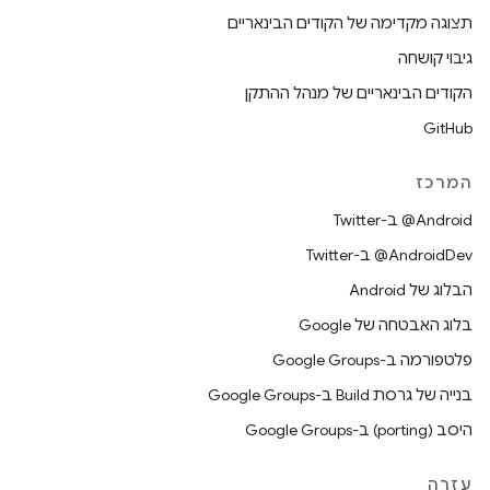
תצוגה מקדימה של הקודים הבינאריים
גיבוי קושחה
הקודים הבינאריים של מנהל ההתקן
GitHub
המרכז
‎@Android ב-Twitter
‎@AndroidDev ב-Twitter
הבלוג של Android
בלוג האבטחה של Google
פלטפורמה ב-Google Groups
בנייה של גרסת Build ב-Google Groups
היסב (porting) ב-Google Groups
עזרה