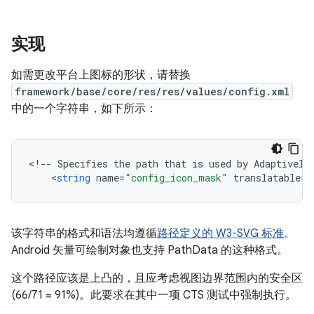
实现
如需更改平台上图标的形状，请替换
framework/base/core/res/res/values/config.xml
中的一个字符串，如下所示：
<
!--
Specifies
the
path
that
is
used
by
AdaptiveIc
<
string
name
=
"config_icon_mask"
translatable
=
"
该字符串的格式和语法均遵循
路径定义的 W3-SVG 标准
。
Android 矢量可绘制对象也支持 PathData 的这种格式。
这个路径应该是上凸的，且应考虑视图边界范围内的安全区
(66/71 = 91%)。此要求在其中一项 CTS 测试中强制执行。