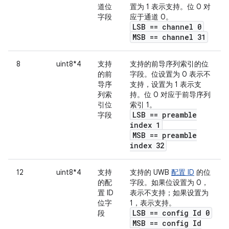
道位
置为 1 表示支持。位 0 对
字段
应于通道 0。
LSB == channel 0
MSB == channel 31
8
uint8*4
支持
支持的前导序列索引的位
的前
字段。位设置为 0 表示不
导序
支持，设置为 1 表示支
列索
持。位 0 对应于前导序列
引位
索引 1。
LSB == preamble
字段
index 1
MSB == preamble
index 32
12
uint8*4
支持
支持的 UWB
配置 ID
的位
的配
字段。如果位设置为 0，
置 ID
表示不支持；如果设置为
位字
1，表示支持。
LSB == config Id 0
段
MSB == config Id