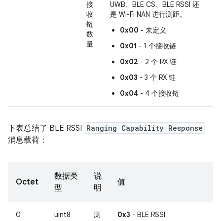
接
UWB、BLE CS、BLE RSSI 还
收
是 Wi-Fi NAN 进行测距。
链
0x00
- 未定义
数
量
0x01
- 1 个接收链
0x02
- 2 个 RX 链
0x03
- 3 个 RX 链
0x04
- 4 个接收链
下表总结了 BLE RSSI
Ranging Capability Response
消息载荷：
数据类
说
Octet
值
型
明
0
uint8
测
0x3
- BLE RSSI