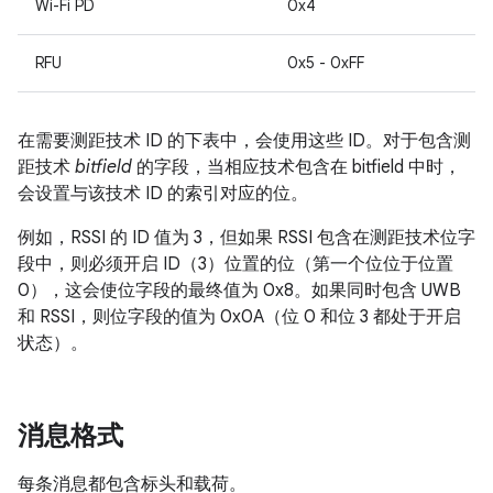
Wi-Fi PD
0x4
RFU
0x5 - 0xFF
在需要测距技术 ID 的下表中，会使用这些 ID。对于包含测
距技术
bitfield
的字段，当相应技术包含在 bitfield 中时，
会设置与该技术 ID 的索引对应的位。
例如，RSSI 的 ID 值为 3，但如果 RSSI 包含在测距技术位字
段中，则必须开启 ID（3）位置的位（第一个位位于位置
0），这会使位字段的最终值为 0x8。如果同时包含 UWB
和 RSSI，则位字段的值为 0x0A（位 0 和位 3 都处于开启
状态）。
消息格式
每条消息都包含标头和载荷。