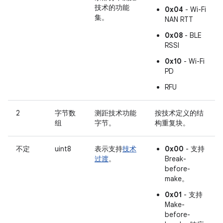
技术的功能
0x04
- Wi-Fi
集。
NAN RTT
0x08
- BLE
RSSI
0x10
- Wi-Fi
PD
RFU
2
字节数
测距技术功能
按技术定义的结
组
字节。
构重复块。
不定
uint8
表示支持
技术
0x00
- 支持
过渡
。
Break-
before-
make。
0x01
- 支持
Make-
before-