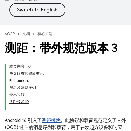
AOSP
文档
核心主题
测距：带外规范版本 3
本页内容
第 3 版有哪些新变化
Endianness
消息和消息序列
技术过渡
测距技术 ID
Android 16 引入了
测距模块
。此协议和载荷规范定义了带外
(OOB) 通信的消息序列和载荷，用于在发起方设备和响应