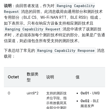
说明
：由回答者发送，作为对
Ranging Capability
Request
消息的回答。此消息载荷由通用部分和测距技术
专用部分（BLE CS、Wi-Fi NAN RTT、BLE RSSI）组成，
如下表所示。只有在响应方设备支持相应测距技术且
Ranging Capability Request
消息中请求了该测距技
术时，才必须添加每个测距技术特定的部分。如果是广告通
信渠道，则必须包含所有受支持的测距技术。
下表总结了常见的
Ranging Capability Response
消息
载荷：
数据类
Octet
说明
值
型
0
uint8*2
支持的测距技
0x01
- UWB
术位字段。指
0x02
- BLE
示有效载荷其
频道发声
余部分中测距