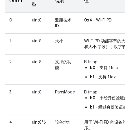
Octet
说明
值
型
0
uint8
测距技术
0x4
- Wi-Fi PD
ID
1
uint8
大小
Wi-Fi PD 功能字节的大
和
大小
字段），以字节为
2
uint8
支持的功
Bitmap
能
b0
- 支持 11mc
b1
- 支持 11az
3
uint8
PansMode
Bitmap
b0
- 未经身份验证的 P
b1
- 经过身份验证的 P
4
uint8*6
设备地址
用于 Wi-Fi PD 的设
序。