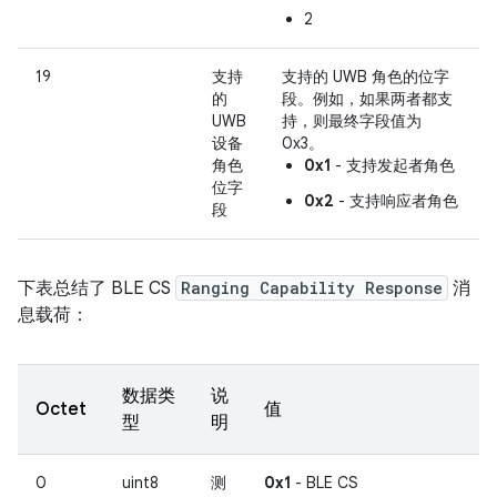
2
19
支持
支持的 UWB 角色的位字
的
段。例如，如果两者都支
UWB
持，则最终字段值为
设备
0x3。
角色
0x1
- 支持发起者角色
位字
0x2
- 支持响应者角色
段
下表总结了 BLE CS
Ranging Capability Response
消
息载荷：
数据类
说
Octet
值
型
明
0
uint8
测
0x1
- BLE CS