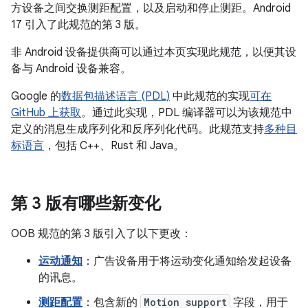
方设备之间交换测距配置，以及启动和停止测距。Android
17 引入了此规范的第 3 版。
非 Android 设备提供商可以通过本页实现此规范，以便其设
备与 Android 设备兼容。
Google 的
数据包描述语言 (PDL)
中此规范的实现
可在
GitHub 上获取
。通过此实现，PDL 编译器可以为该规范中
定义的消息生成序列化和反序列化代码。此规范支持
多种目
标语言
，包括 C++、Rust 和 Java。
第 3 版有哪些新变化
OOB 规范的第 3 版引入了以下更改：
运动通知
：广告设备用于将运动变化通知给发起设备
的讯息。
测距配置
：包含新的
Motion support
字段，用于