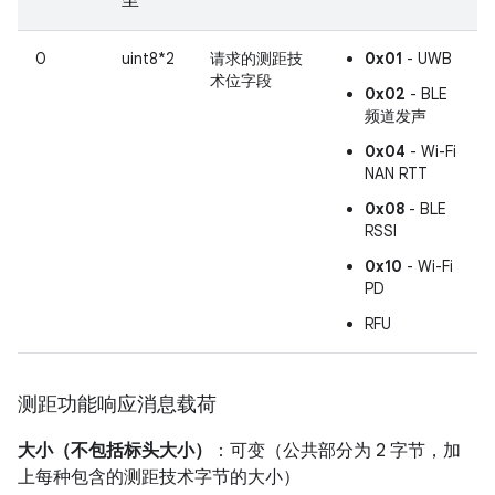
0
uint8*2
请求的测距技
0x01
- UWB
术位字段
0x02
- BLE
频道发声
0x04
- Wi-Fi
NAN RTT
0x08
- BLE
RSSI
0x10
- Wi-Fi
PD
RFU
测距功能响应消息载荷
大小（不包括标头大小）
：可变（公共部分为 2 字节，加
上每种包含的测距技术字节的大小）