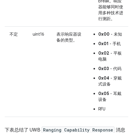
break。响应
器能够同时使
用多种技术进
行测距。
不定
uint16
表示响应器设
0x00
- 未知
备的类型。
0x01
- 手机
0x02
- 平板
电脑
0x03
- 代码
0x04
- 穿戴
式设备
0x05
- 耳戴
设备
RFU
下表总结了 UWB
Ranging Capability Response
消息