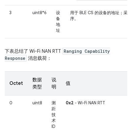
3
uint8*6
设
用于 BLE CS 的设备的地址；采
备
序。
地
址
下表总结了 Wi-Fi NAN RTT
Ranging Capability
Response
消息载荷：
数据
说
Octet
值
类型
明
0
uint8
测
0x2
- Wi-Fi NAN RTT
距
技
术
ID