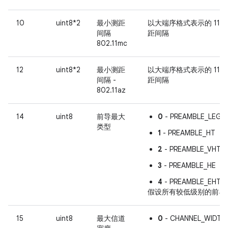
10
uint8*2
最小测距
以大端序格式表示的 11m
间隔
距间隔
802.11mc
12
uint8*2
最小测距
以大端序格式表示的 11a
间隔 -
距间隔
802.11az
14
uint8
前导最大
0
- PREAMBLE_LEGA
类型
1
- PREAMBLE_HT
2
- PREAMBLE_VHT
3
- PREAMBLE_HE
4
- PREAMBLE_EHT
假设所有较低级别的前导
15
uint8
最大信道
0
- CHANNEL_WIDTH