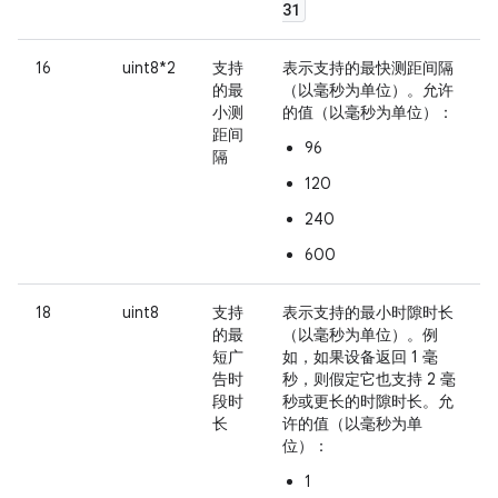
31
16
uint8*2
支持
表示支持的最快测距间隔
的最
（以毫秒为单位）。允许
小测
的值（以毫秒为单位）：
距间
96
隔
120
240
600
18
uint8
支持
表示支持的最小时隙时长
的最
（以毫秒为单位）。例
短广
如，如果设备返回 1 毫
告时
秒，则假定它也支持 2 毫
段时
秒或更长的时隙时长。允
长
许的值（以毫秒为单
位）：
1