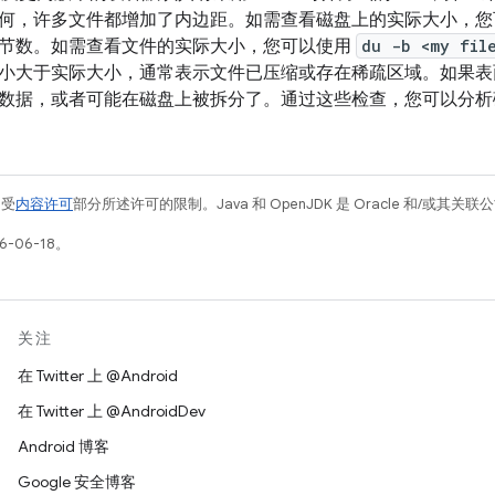
何，许多文件都增加了内边距。如需查看磁盘上的实际大小，
节数。如需查看文件的实际大小，您可以使用
du -b <my fil
小大于实际大小，通常表示文件已压缩或存在稀疏区域。如果表
数据，或者可能在磁盘上被拆分了。通过这些检查，您可以分析
例受
内容许可
部分所述许可的限制。Java 和 OpenJDK 是 Oracle 和/或其
-06-18。
关注
在 Twitter 上 @Android
在 Twitter 上 @AndroidDev
Android 博客
Google 安全博客