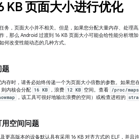
16 KB 页面大小进行优化
任务，页面大小并不相关。但是，如果您分配大量内存、处理高
，那么 Android 过渡到 16 KB 页面大小可能会给性能分
如何改变性能动态的几种方式。
问题
内存时，请务必始终传递一个为页面大小倍数的参数。如果您在页面
，则内核会分配
16 KB
，浪费
12 KB
空间。查看
/proc/maps
howmap
，该工具可很好地输出浪费的空间）或检查进程的
stra
可用空间问题
d 15 及更高版本的设备默认具有采用 16 KB 对齐方式的 ELF，并且