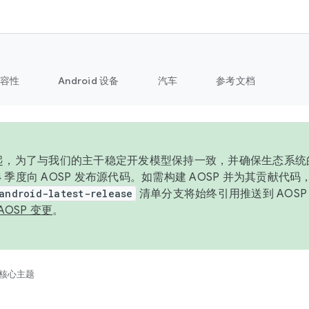
容性
Android 设备
汽车
参考文档
6 年起，为了与我们的主干稳定开发模型保持一致，并确保生态系
 4 季度向 AOSP 发布源代码。如需构建 AOSP 并为其贡献代
android-latest-release
清单分支将始终引用推送到 AOS
AOSP 变更
。
核心主题