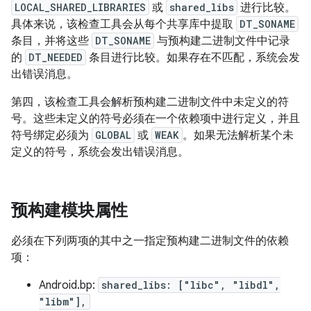
LOCAL_SHARED_LIBRARIES
或
shared_libs
进行比较。
具体来说，该检查工具会从每个共享库中提取
DT_SONAME
条目，并将这些
DT_SONAME
与预构建二进制文件中记录
的
DT_NEEDED
条目进行比较。如果存在不匹配，系统会发
出错误消息。
第四，该检查工具会解析预构建二进制文件中未定义的符
号。这些未定义的符号必须在一个依赖项中进行定义，并且
符号绑定必须为
GLOBAL
或
WEAK
。如果无法解析某个未
定义的符号，系统会发出错误消息。
预构建模块属性
必须在下列两项的其中之一指定预构建二进制文件的依赖
项：
Android.bp:
shared_libs: ["libc", "libdl",
"libm"],