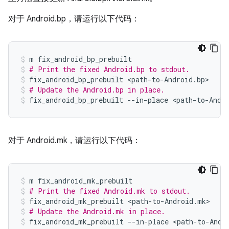
对于 Android.bp，请运行以下代码：
m
fix_android_bp_prebuilt
# Print the fixed Android.bp to stdout.
fix_android_bp_prebuilt
<path-to-Android.bp>
# Update the Android.bp in place.
fix_android_bp_prebuilt
--in-place
<path-to-Andr
对于 Android.mk，请运行以下代码：
m
fix_android_mk_prebuilt
# Print the fixed Android.mk to stdout.
fix_android_mk_prebuilt
<path-to-Android.mk>
# Update the Android.mk in place.
fix_android_mk_prebuilt
--in-place
<path-to-Andr