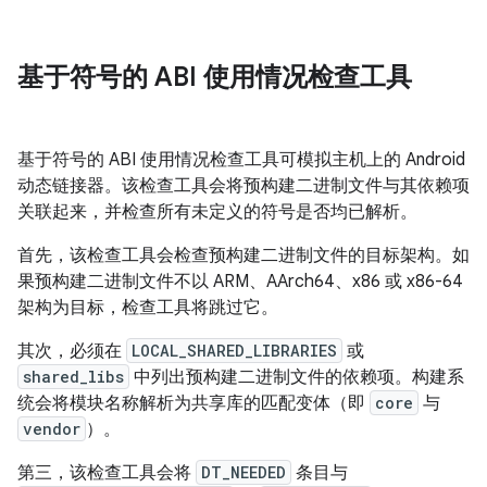
基于符号的 ABI 使用情况检查工具
基于符号的 ABI 使用情况检查工具可模拟主机上的 Android
动态链接器。该检查工具会将预构建二进制文件与其依赖项
关联起来，并检查所有未定义的符号是否均已解析。
首先，该检查工具会检查预构建二进制文件的目标架构。如
果预构建二进制文件不以 ARM、AArch64、x86 或 x86-64
架构为目标，检查工具将跳过它。
其次，必须在
LOCAL_SHARED_LIBRARIES
或
shared_libs
中列出预构建二进制文件的依赖项。构建系
统会将模块名称解析为共享库的匹配变体（即
core
与
vendor
）。
第三，该检查工具会将
DT_NEEDED
条目与