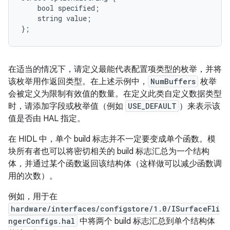
    bool specified;

    string value;

在适当的情况下，请定义最能代表配置项类型的枚举，并将
该枚举用作返回类型。在上述示例中，
NumBuffers
枚举
会被定义为限制有效值的数量。在定义此类自定义数据类型
时，请添加字段或枚举值（例如
USE_DEFAULT
）来表示该
值是否由 HAL 指定。
在 HIDL 中，单个 build 标志并不一定要变成单个函数。模
块所有者也可以将密切相关的 build 标志汇总为一个结构
体，并通过某个函数返回该结构体（这样做可以减少函数调
用的次数）。
例如，用于在
hardware/interfaces/configstore/1.0/ISurfaceFli
ngerConfigs.hal
中将两个 build 标志汇总到单个结构体