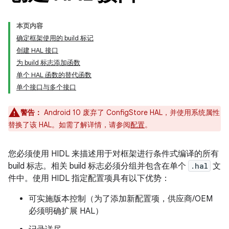
本页内容
确定框架使用的 build 标记
创建 HAL 接口
为 build 标志添加函数
单个 HAL 函数的替代函数
单个接口与多个接口
警告：
Android 10 废弃了 ConfigStore HAL，并使用系统属性
替换了该 HAL。如需了解详情，请参阅
配置
。
您必须使用 HIDL 来描述用于对框架进行条件式编译的所有
build 标志。相关 build 标志必须分组并包含在单个
.hal
文
件中。使用 HIDL 指定配置项具有以下优势：
可实施版本控制（为了添加新配置项，供应商/OEM
必须明确扩展 HAL）