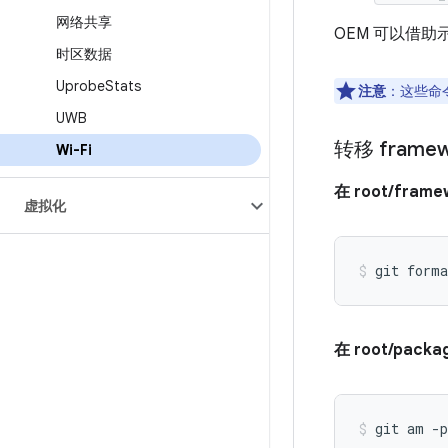
网络共享
OEM 可以借
时区数据
Uprobe
Stats
注意
：这些命
UWB
转移 framew
Wi-Fi
在 root/fram
虚拟化
git forma
在 root/pack
git am -p