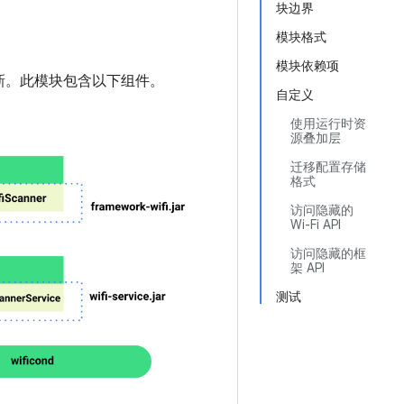
块边界
模块格式
模块依赖项
能更新。此模块包含以下组件。
自定义
使用运行时资
源叠加层
迁移配置存储
格式
访问隐藏的
Wi-Fi API
访问隐藏的框
架 API
测试