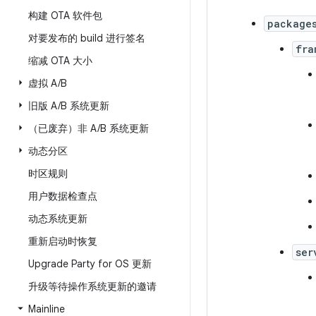
构建 OTA 软件包
package
对要发布的 build 进行签名
fra
缩减 OTA 大小
虚拟 A
/
B
旧版 A
/
B 系统更新
（已废弃）非 A
/
B 系统更新
动态分区
时区规则
用户数据检查点
动态系统更新
重新启动时恢复
ser
Upgrade Party for OS 更新
升级等待操作系统更新的邀请
Mainline