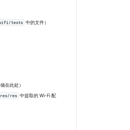
wifi/tests
中的文件）
）
单存储在此处）
res/res
中提取的 Wi-Fi 配