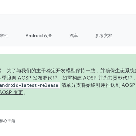
容性
Android 设备
汽车
参考文档
6 年起，为了与我们的主干稳定开发模型保持一致，并确保生态系
 4 季度向 AOSP 发布源代码。如需构建 AOSP 并为其贡献代
android-latest-release
清单分支将始终引用推送到 AOS
AOSP 变更
。
核心主题