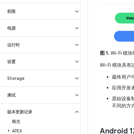
权限
电源
运行时
图 1.
Wi-Fi 
设置
Wi-Fi 模块具
最终用户可
Storage
应用开发
测试
原始设备
不同的方
版本更新记录
概览
Android 
APEX