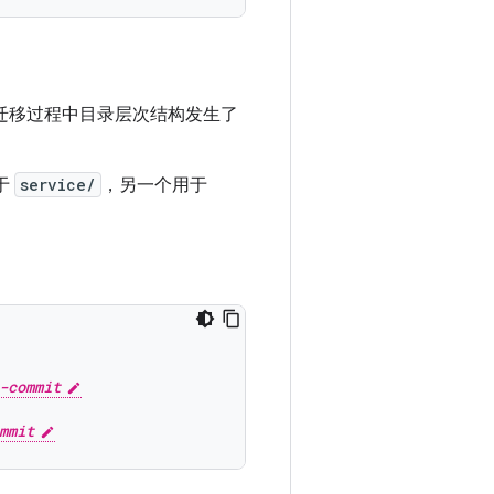
迁移过程中目录层次结构发生了
于
service/
，另一个用于
-commit
mmit