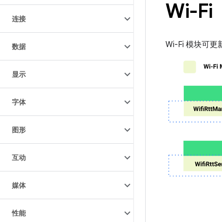
Wi-Fi
连接
Wi-Fi 模块
数据
显示
字体
图形
互动
媒体
性能