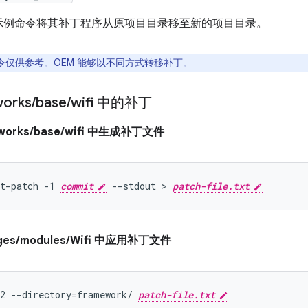
助示例命令将其补丁程序从原项目目录移至新的项目目录。
令仅供参考。OEM 能够以不同方式转移补丁。
orks
/
base
/
wifi 中的补丁
eworks/base/wifi 中生成补丁文件
t-patch -1 
commit
 --stdout > 
patch-file.txt
ages/modules/Wifi 中应用补丁文件
2 --directory=framework/ 
patch-file.txt