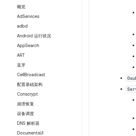
概览
Ad
Services
adbd
Android 运行状况
App
Search
ART
蓝牙
Cell
Broadcast
Osu
配置基础架构
Ser
Conscrypt
崩溃恢复
设备调度
DNS 解析器
Documents
UI