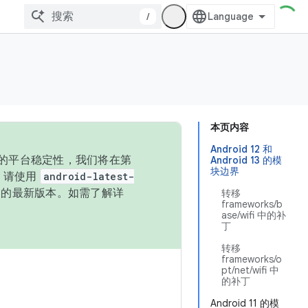
/
本页内容
Android 12 和
统的平台稳定性，我们将在第
Android 13 的模
块边界
码，请使用
android-latest-
P 的最新版本。如需了解详
转移
frameworks/b
ase/wifi 中的补
丁
转移
frameworks/o
pt/net/wifi 中
的补丁
Android 11 的模