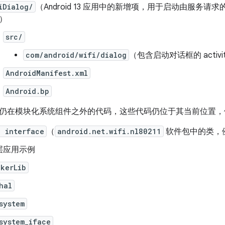
iDialog/
（Android 13 应用中的新增项，用于启动由服务
）
src/
com/android/wifi/dialog
（包含启动对话框的 activi
AndroidManifest.xml
Android.bp
仍在模块化系统组件之外的代码，这些代码仍位于其当前位置，
d interface
（
android.net.wifi.nl80211
软件包中的类，
层应用示例
ckerLib
hal
system
system_iface