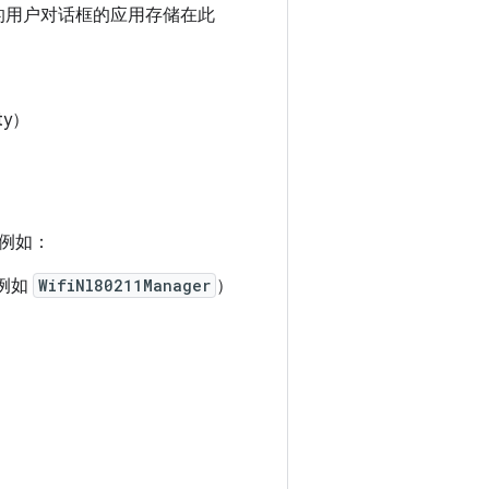
请求的用户对话框的应用存储在此
ty）
例如：
例如
WifiNl80211Manager
）